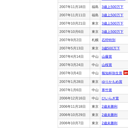
2007年11月18日
福島
3歳上500万下
2007年11月11日
福島
3歳上500万下
2007年10月21日
東京
3歳上500万下
2007年10月6日
東京
3歳上500万下
2007年9月2日
札幌
石狩特別
2007年5月13日
東京
3歳500万下
2007年4月14日
中山
山藤賞
2007年3月24日
中山
山桜賞
2007年3月4日
中山
報知杯弥生賞
2007年1月28日
東京
ゆりかもめ賞
2007年1月6日
中山
寒竹賞
2006年12月16日
中山
ひいらぎ賞
2006年11月18日
東京
2歳未勝利
2006年10月29日
東京
2歳未勝利
2006年10月7日
東京
2歳未勝利