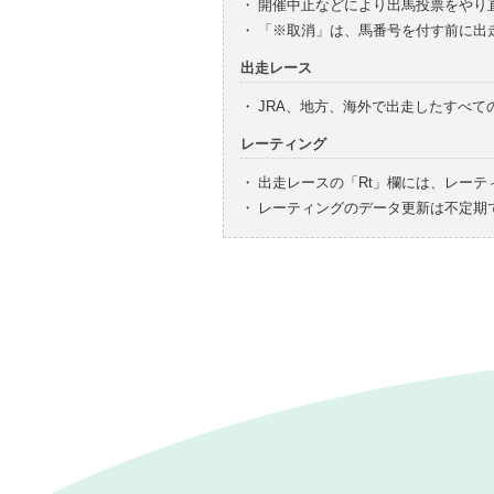
・
開催中止などにより出馬投票をやり
・
「※取消」は、馬番号を付す前に出
出走レース
・
JRA、地方、海外で出走したすべ
レーティング
・
出走レースの「Rt」欄には、レーテ
・
レーティングのデータ更新は不定期