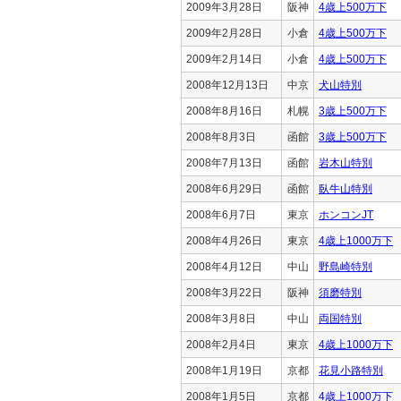
2009年3月28日
阪神
4歳上500万下
2009年2月28日
小倉
4歳上500万下
2009年2月14日
小倉
4歳上500万下
2008年12月13日
中京
犬山特別
2008年8月16日
札幌
3歳上500万下
2008年8月3日
函館
3歳上500万下
2008年7月13日
函館
岩木山特別
2008年6月29日
函館
臥牛山特別
2008年6月7日
東京
ホンコンJT
2008年4月26日
東京
4歳上1000万下
2008年4月12日
中山
野島崎特別
2008年3月22日
阪神
須磨特別
2008年3月8日
中山
両国特別
2008年2月4日
東京
4歳上1000万下
2008年1月19日
京都
花見小路特別
2008年1月5日
京都
4歳上1000万下