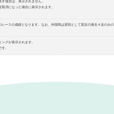
直す場合は、表示されません。
走取消になった場合に表示されます。
てのレースの成績となります。なお、外国馬は原則として直近の過去４走のみ
ィングが表示されます。
です。