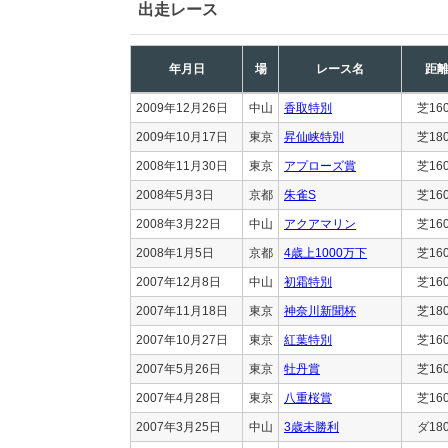
出走レース
年月日
場
レース名
距
2009年12月26日
中山
香取特別
芝16
2009年10月17日
東京
昇仙峡特別
芝18
2008年11月30日
東京
アプローズ賞
芝16
2008年5月3日
京都
朱雀S
芝16
2008年3月22日
中山
アクアマリン
芝16
2008年1月5日
京都
4歳上1000万下
芝16
2007年12月8日
中山
初霜特別
芝16
2007年11月18日
東京
神奈川新聞杯
芝18
2007年10月27日
東京
紅葉特別
芝16
2007年5月26日
東京
牡丹賞
芝16
2007年4月28日
東京
八重桜賞
芝16
2007年3月25日
中山
3歳未勝利
ダ18