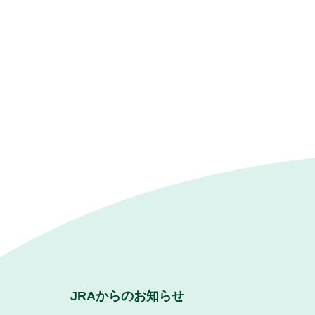
JRAからのお知らせ