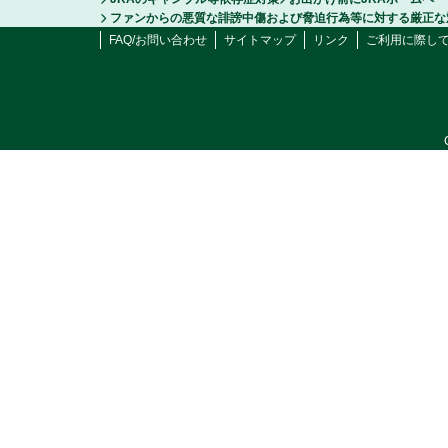
ファンからの悪質な誹謗中傷および脅迫行為等に対する厳正な
FAQ/お問い合わせ
サイトマップ
リンク
ご利用に際し