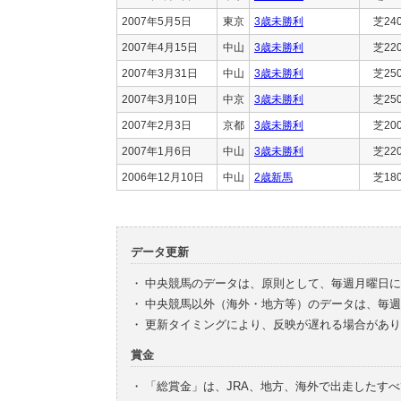
2007年5月5日
東京
3歳未勝利
芝24
2007年4月15日
中山
3歳未勝利
芝22
2007年3月31日
中山
3歳未勝利
芝25
2007年3月10日
中京
3歳未勝利
芝25
2007年2月3日
京都
3歳未勝利
芝20
2007年1月6日
中山
3歳未勝利
芝22
2006年12月10日
中山
2歳新馬
芝18
データ更新
・
中央競馬のデータは、原則として、毎週月曜日に
・
中央競馬以外（海外・地方等）のデータは、毎週
・
更新タイミングにより、反映が遅れる場合があり
賞金
・
「総賞金」は、JRA、地方、海外で出走したす