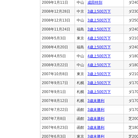
2009年1月11日
中山
成田特別
ダ24
2008年12月28日
中京
3歳上500万下
ダ23
2008年12月13日
中山
3歳上500万下
ダ25
2008年11月24日
福島
3歳上500万下
ダ24
2008年5月3日
東京
4歳上500万下
ダ21
2008年4月20日
福島
4歳上500万下
ダ24
2008年4月5日
中山
4歳上500万下
ダ18
2008年3月22日
中山
4歳上500万下
ダ18
2007年10月8日
東京
3歳上500万下
ダ21
2007年9月17日
札幌
3歳上500万下
ダ17
2007年9月1日
札幌
3歳上500万下
ダ17
2007年8月12日
札幌
3歳未勝利
ダ17
2007年7月22日
函館
3歳未勝利
ダ17
2007年7月8日
函館
3歳未勝利
芝20
2007年6月23日
函館
3歳未勝利
芝18
2007年6月3日
東京
3歳未勝利
芝20