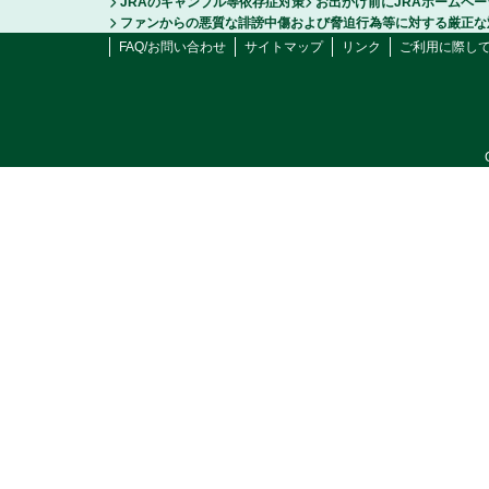
JRAのギャンブル等依存症対策
お出かけ前にJRAホームペ
ファンからの悪質な誹謗中傷および脅迫行為等に対する厳正な
FAQ/お問い合わせ
サイトマップ
リンク
ご利用に際し