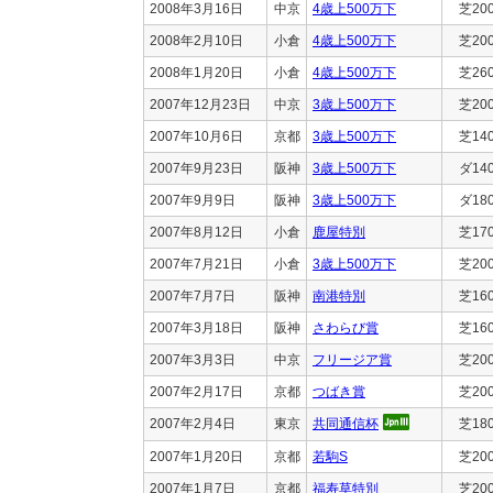
2008年3月16日
中京
4歳上500万下
芝20
2008年2月10日
小倉
4歳上500万下
芝20
2008年1月20日
小倉
4歳上500万下
芝26
2007年12月23日
中京
3歳上500万下
芝20
2007年10月6日
京都
3歳上500万下
芝14
2007年9月23日
阪神
3歳上500万下
ダ14
2007年9月9日
阪神
3歳上500万下
ダ18
2007年8月12日
小倉
鹿屋特別
芝17
2007年7月21日
小倉
3歳上500万下
芝20
2007年7月7日
阪神
南港特別
芝16
2007年3月18日
阪神
さわらび賞
芝16
2007年3月3日
中京
フリージア賞
芝20
2007年2月17日
京都
つばき賞
芝20
2007年2月4日
東京
共同通信杯
芝18
2007年1月20日
京都
若駒S
芝20
2007年1月7日
京都
福寿草特別
芝20