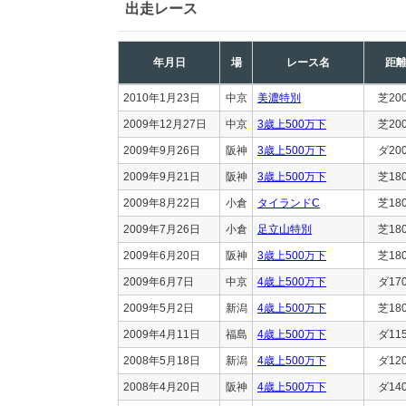
出走レース
年月日
場
レース名
距
2010年1月23日
中京
美濃特別
芝20
2009年12月27日
中京
3歳上500万下
芝20
2009年9月26日
阪神
3歳上500万下
ダ20
2009年9月21日
阪神
3歳上500万下
芝18
2009年8月22日
小倉
タイランドC
芝18
2009年7月26日
小倉
足立山特別
芝18
2009年6月20日
阪神
3歳上500万下
芝18
2009年6月7日
中京
4歳上500万下
ダ17
2009年5月2日
新潟
4歳上500万下
芝18
2009年4月11日
福島
4歳上500万下
ダ11
2008年5月18日
新潟
4歳上500万下
ダ12
2008年4月20日
阪神
4歳上500万下
ダ14