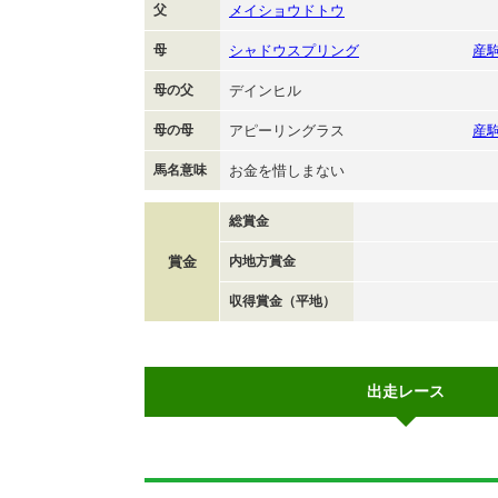
父
メイショウドトウ
母
シャドウスプリング
産
母の父
デインヒル
母の母
アピーリングラス
産
馬名意味
お金を惜しまない
総賞金
賞金
内地方賞金
収得賞金（平地）
出走レース