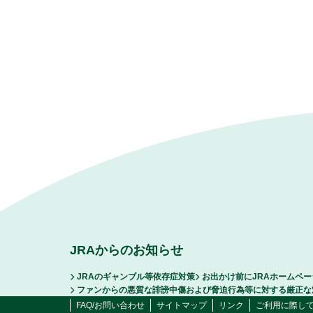
JRAからのお知らせ
JRAのギャンブル等依存症対策
お出かけ前にJRAホームペ
ファンからの悪質な誹謗中傷および脅迫行為等に対する厳正な
FAQ/お問い合わせ
サイトマップ
リンク
ご利用に際し