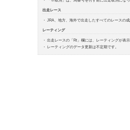
・
「※取消」は、馬番号を付す前に出走取消になっ
出走レース
・
JRA、地方、海外で出走したすべてのレースの
レーティング
・
出走レースの「Rt」欄には、レーティングが表
・
レーティングのデータ更新は不定期です。