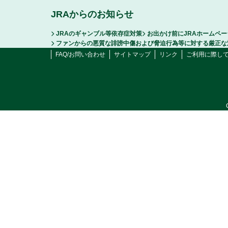
JRAからのお知らせ
JRAのギャンブル等依存症対策
お出かけ前にJRAホームペ
ファンからの悪質な誹謗中傷および脅迫行為等に対する厳正な
FAQ/お問い合わせ
サイトマップ
リンク
ご利用に際し