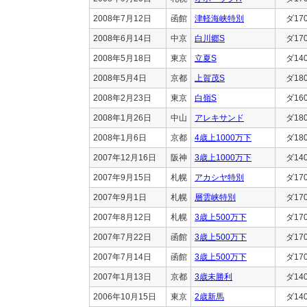
2008年7月12日
函館
津軽海峡特別
ダ17
2008年6月14日
中京
白川郷S
ダ17
2008年5月18日
東京
立夏S
ダ14
2008年5月4日
京都
上賀茂S
ダ18
2008年2月23日
東京
白嶺S
ダ16
2008年1月26日
中山
アレキサンド
ダ18
2008年1月6日
京都
4歳上1000万下
ダ18
2007年12月16日
阪神
3歳上1000万下
ダ14
2007年9月15日
札幌
アカシヤ特別
ダ17
2007年9月1日
札幌
層雲峡特別
ダ17
2007年8月12日
札幌
3歳上500万下
ダ17
2007年7月22日
函館
3歳上500万下
ダ17
2007年7月14日
函館
3歳上500万下
ダ17
2007年1月13日
京都
3歳未勝利
ダ14
2006年10月15日
東京
2歳新馬
ダ14