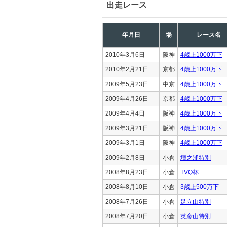
出走レース
年月日
場
レース名
2010年3月6日
阪神
4歳上1000万下
2010年2月21日
京都
4歳上1000万下
2009年5月23日
中京
4歳上1000万下
2009年4月26日
京都
4歳上1000万下
2009年4月4日
阪神
4歳上1000万下
2009年3月21日
阪神
4歳上1000万下
2009年3月1日
阪神
4歳上1000万下
2009年2月8日
小倉
壇之浦特別
2008年8月23日
小倉
TVQ杯
2008年8月10日
小倉
3歳上500万下
2008年7月26日
小倉
足立山特別
2008年7月20日
小倉
英彦山特別