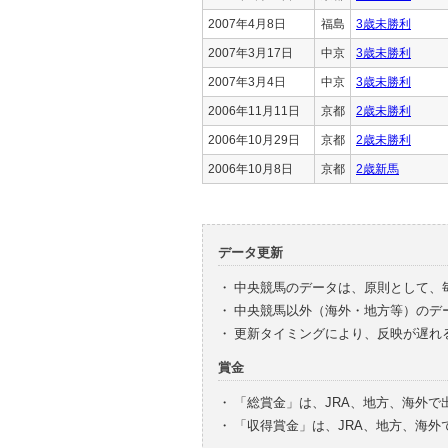
2007年4月8日
福島
3歳未勝利
2007年3月17日
中京
3歳未勝利
2007年3月4日
中京
3歳未勝利
2006年11月11日
京都
2歳未勝利
2006年10月29日
京都
2歳未勝利
2006年10月8日
京都
2歳新馬
データ更新
・
中央競馬のデータは、原則として、
・
中央競馬以外（海外・地方等）のデ
・
更新タイミングにより、反映が遅れ
賞金
・
「総賞金」は、JRA、地方、海外
・
「収得賞金」は、JRA、地方、海