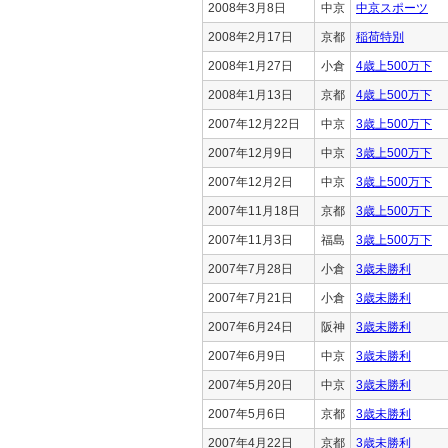
2008年3月8日
中京
中京スポーツ
2008年2月17日
京都
稲荷特別
2008年1月27日
小倉
4歳上500万下
2008年1月13日
京都
4歳上500万下
2007年12月22日
中京
3歳上500万下
2007年12月9日
中京
3歳上500万下
2007年12月2日
中京
3歳上500万下
2007年11月18日
京都
3歳上500万下
2007年11月3日
福島
3歳上500万下
2007年7月28日
小倉
3歳未勝利
2007年7月21日
小倉
3歳未勝利
2007年6月24日
阪神
3歳未勝利
2007年6月9日
中京
3歳未勝利
2007年5月20日
中京
3歳未勝利
2007年5月6日
京都
3歳未勝利
2007年4月22日
京都
3歳未勝利