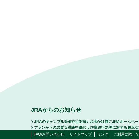
JRAからのお知らせ
JRAのギャンブル等依存症対策
お出かけ前にJRAホームペ
ファンからの悪質な誹謗中傷および脅迫行為等に対する厳正な
FAQ/お問い合わせ
サイトマップ
リンク
ご利用に際し