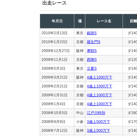
出走レース
年月日
場
レース名
距
2010年2月13日
東京
銀蹄S
ダ14
2010年1月23日
京都
羅生門S
ダ14
2009年12月27日
阪神
摩耶S
ダ14
2009年11月1日
京都
西陣S
ダ12
2009年5月3日
東京
立夏S
ダ14
2009年3月21日
阪神
4歳上1000万下
ダ14
2009年2月21日
京都
4歳上1000万下
ダ14
2009年1月31日
京都
4歳上1000万下
ダ14
2009年1月4日
京都
4歳上1000万下
ダ14
2008年10月5日
中山
江戸川特別
ダ18
2008年8月9日
小倉
3歳上500万下
ダ17
2008年7月12日
阪神
3歳上500万下
ダ14