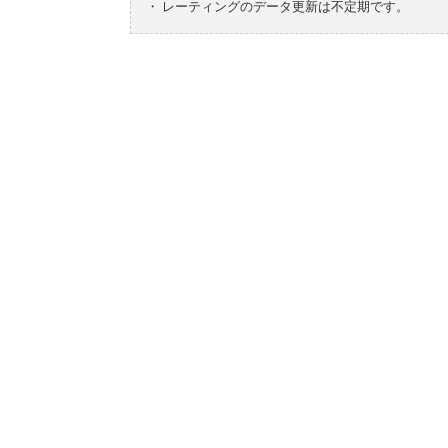
・
レーティングのデータ更新は不定期です。