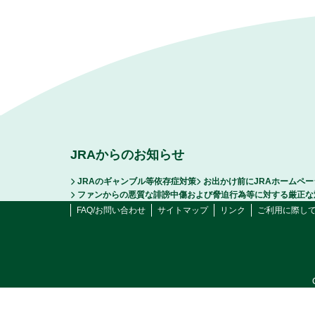
JRAからのお知らせ
JRAのギャンブル等依存症対策
お出かけ前にJRAホームペ
ファンからの悪質な誹謗中傷および脅迫行為等に対する厳正な
FAQ/お問い合わせ
サイトマップ
リンク
ご利用に際し