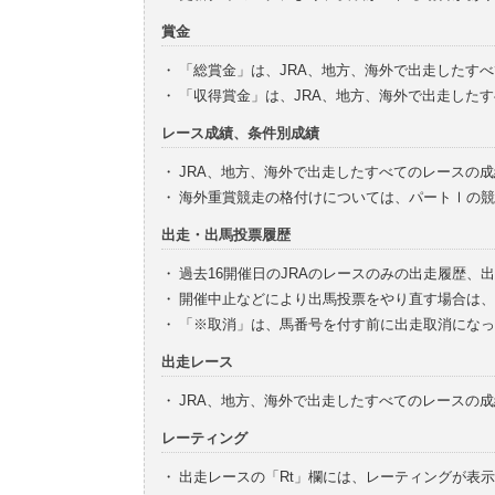
賞金
・
「総賞金」は、JRA、地方、海外で出走したす
・
「収得賞金」は、JRA、地方、海外で出走した
レース成績、条件別成績
・
JRA、地方、海外で出走したすべてのレースの
・
海外重賞競走の格付けについては、パートⅠの競
出走・出馬投票履歴
・
過去16開催日のJRAのレースのみの出走履歴、
・
開催中止などにより出馬投票をやり直す場合は、
・
「※取消」は、馬番号を付す前に出走取消になっ
出走レース
・
JRA、地方、海外で出走したすべてのレースの
レーティング
・
出走レースの「Rt」欄には、レーティングが表