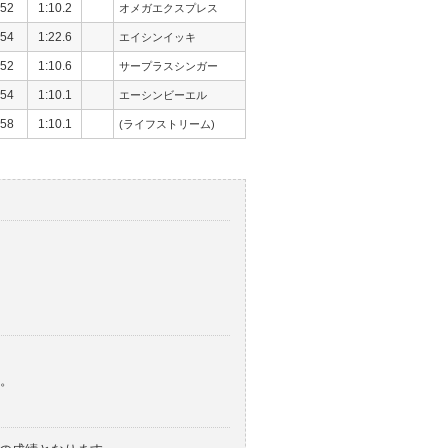
52
1:10.2
オメガエクスプレス
54
1:22.6
エイシンイッキ
52
1:10.6
サープラスシンガー
54
1:10.1
エーシンビーエル
58
1:10.1
(ライフストリーム)
。