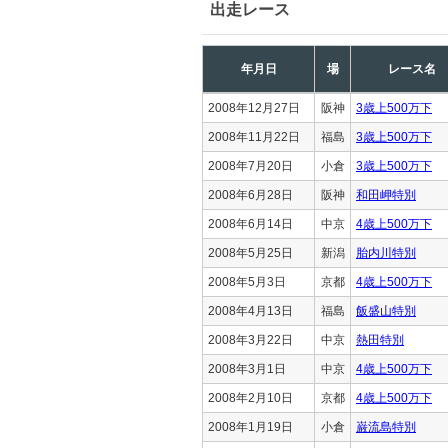
出走レース
年月日
場
レース名
2008年12月27日
阪神
3歳上500万下
2008年11月22日
福島
3歳上500万下
2008年7月20日
小倉
3歳上500万下
2008年6月28日
阪神
和田岬特別
2008年6月14日
中京
4歳上500万下
2008年5月25日
新潟
胎内川特別
2008年5月3日
京都
4歳上500万下
2008年4月13日
福島
飯盛山特別
2008年3月22日
中京
熱田特別
2008年3月1日
中京
4歳上500万下
2008年2月10日
京都
4歳上500万下
2008年1月19日
小倉
巌流島特別