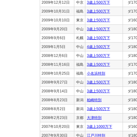
2009年12月12日
中京
3歳上500万下
ダ17
2009年10月31日
福島
3歳上500万下
ダ17
2009年10月10日
東京
3歳上500万下
ダ16
2009年9月20日
中山
3歳上500万下
ダ18
2009年9月6日
札幌
3歳上500万下
ダ17
2009年1月5日
中山
4歳上500万下
ダ18
2008年12月6日
中山
3歳上500万下
ダ18
2008年11月16日
福島
3歳上500万下
ダ17
2008年10月25日
福島
小名浜特別
ダ17
2008年9月27日
中山
3歳上500万下
ダ18
2008年9月14日
中山
3歳上500万下
ダ18
2008年8月23日
新潟
柏崎特別
ダ18
2008年8月2日
新潟
3歳上500万下
ダ18
2008年2月23日
京都
大津特別
ダ18
2007年10月20日
東京
3歳上1000万下
ダ16
2007年9月30日
中山
江戸川特別
ダ18