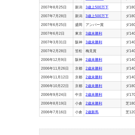
2007年8月25日
新潟
3歳上500万下
ダ18
2007年7月28日
新潟
3歳上500万下
ダ18
2007年6月25日
盛岡
アンバー賞
ダ16
2007年6月2日
東京
3歳未勝利
ダ14
2007年3月31日
阪神
3歳未勝利
ダ14
2007年2月28日
笠松
梅見賞
ダ14
2006年12月9日
阪神
2歳未勝利
ダ14
2006年11月26日
京都
2歳未勝利
ダ14
2006年11月12日
京都
2歳未勝利
ダ14
2006年10月22日
京都
2歳未勝利
ダ18
2006年9月24日
中京
2歳未勝利
ダ17
2006年8月19日
小倉
2歳未勝利
芝18
2006年7月16日
小倉
2歳新馬
芝12