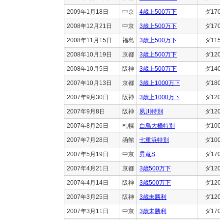
2009年1月18日
中京
4歳上500万下
ダ17
2008年12月21日
中京
3歳上500万下
ダ17
2008年11月15日
福島
3歳上500万下
ダ11
2008年10月19日
京都
3歳上500万下
ダ12
2008年10月5日
阪神
3歳上500万下
ダ14
2007年10月13日
京都
3歳上1000万下
ダ18
2007年9月30日
阪神
3歳上1000万下
ダ12
2007年9月8日
阪神
夙川特別
ダ12
2007年8月26日
札幌
白鳥大橋特別
ダ10
2007年7月28日
函館
七重浜特別
ダ10
2007年5月19日
中京
昇竜S
ダ17
2007年4月21日
京都
3歳500万下
ダ12
2007年4月14日
阪神
3歳500万下
ダ12
2007年3月25日
阪神
3歳未勝利
ダ12
2007年3月11日
中京
3歳未勝利
ダ17