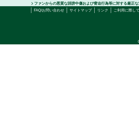
ファンからの悪質な誹謗中傷および脅迫行為等に対する厳正な
FAQ/お問い合わせ
サイトマップ
リンク
ご利用に際し