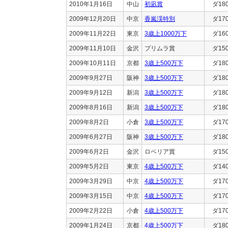
2010年1月16日
中山
初凪賞
ダ18
2009年12月20日
中京
香嵐渓特別
ダ17
2009年11月22日
東京
3歳上1000万下
ダ16
2009年11月10日
金沢
プリムラ賞
ダ15
2009年10月11日
京都
3歳上500万下
ダ18
2009年9月27日
阪神
3歳上500万下
ダ18
2009年9月12日
新潟
3歳上500万下
ダ18
2009年8月16日
新潟
3歳上500万下
ダ18
2009年8月2日
小倉
3歳上500万下
ダ17
2009年6月27日
阪神
3歳上500万下
ダ18
2009年6月2日
金沢
ロベリア賞
ダ15
2009年5月2日
東京
4歳上500万下
ダ14
2009年3月29日
中京
4歳上500万下
ダ17
2009年3月15日
中京
4歳上500万下
ダ17
2009年2月22日
小倉
4歳上500万下
ダ17
2009年1月24日
京都
4歳上500万下
ダ18