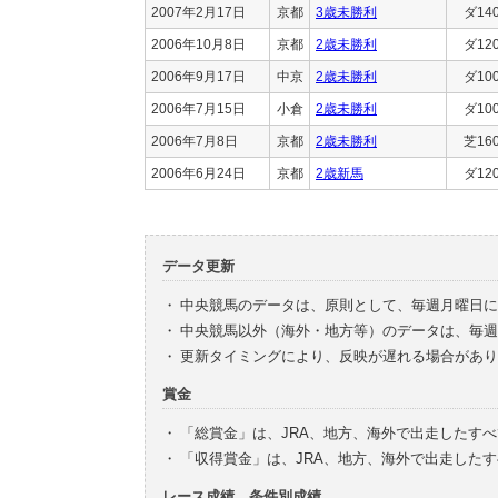
2007年2月17日
京都
3歳未勝利
ダ14
2006年10月8日
京都
2歳未勝利
ダ12
2006年9月17日
中京
2歳未勝利
ダ10
2006年7月15日
小倉
2歳未勝利
ダ10
2006年7月8日
京都
2歳未勝利
芝16
2006年6月24日
京都
2歳新馬
ダ12
データ更新
・
中央競馬のデータは、原則として、毎週月曜日に
・
中央競馬以外（海外・地方等）のデータは、毎週
・
更新タイミングにより、反映が遅れる場合があり
賞金
・
「総賞金」は、JRA、地方、海外で出走したす
・
「収得賞金」は、JRA、地方、海外で出走した
レース成績、条件別成績