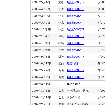
2008年5月10日
京都
4歳上500万下
ダ18
2008年4月27日
京都
4歳上500万下
ダ18
2008年3月29日
中京
4歳上500万下
ダ17
2008年3月8日
中京
4歳上500万下
ダ17
2007年12月2日
中京
3歳上500万下
ダ17
2007年11月18日
福島
3歳上500万下
ダ17
2007年11月3日
福島
3歳上500万下
ダ17
2007年10月6日
京都
3歳上500万下
芝14
2007年9月8日
阪神
3歳上500万下
ダ14
2007年6月17日
函館
奥尻特別
芝18
2007年5月20日
新潟
4歳上500万下
芝14
2007年4月29日
新潟
4歳上500万下
ダ12
2007年3月10日
JRAへ転入
2007年3月8日
名古
サラ系C8組(選抜)
ダ16
2007年2月19日
名古
サラC24組
ダ14
2007年2月5日
名古
サラC21組(選抜)
ダ14