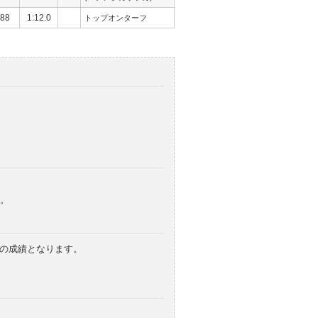
88
1:12.0
トップオンターフ
。
みの成績となります。