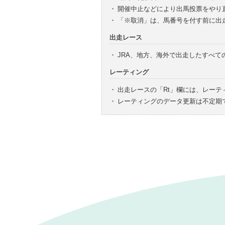
・
開催中止などにより出馬投票をやり
・
「※取消」は、馬番号を付す前に出
出走レース
・
JRA、地方、海外で出走したすべ
レーティング
・
出走レースの「Rt」欄には、レーテ
・
レーティングのデータ更新は不定期