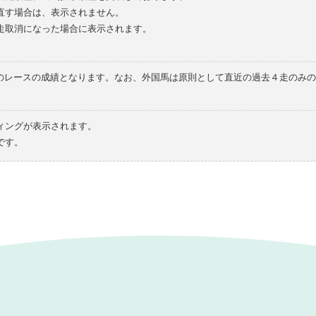
直す場合は、表示されません。
走取消になった場合に表示されます。
てのレースの成績となります。なお、外国馬は原則として直近の過去４走のみ
ィングが表示されます。
です。