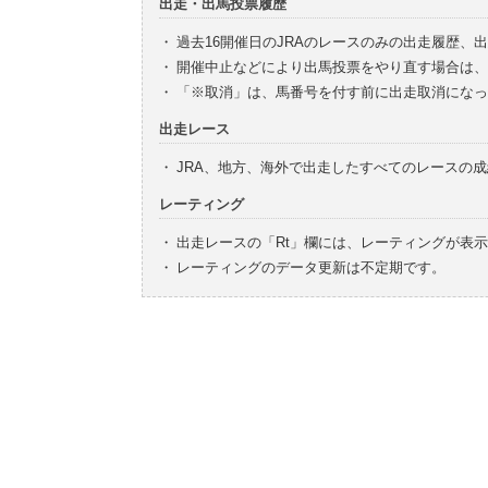
出走・出馬投票履歴
・
過去16開催日のJRAのレースのみの出走履歴、
・
開催中止などにより出馬投票をやり直す場合は、
・
「※取消」は、馬番号を付す前に出走取消になっ
出走レース
・
JRA、地方、海外で出走したすべてのレースの
レーティング
・
出走レースの「Rt」欄には、レーティングが表
・
レーティングのデータ更新は不定期です。