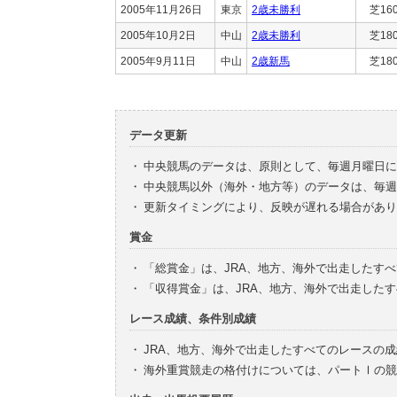
2005年11月26日
東京
2歳未勝利
芝16
2005年10月2日
中山
2歳未勝利
芝18
2005年9月11日
中山
2歳新馬
芝18
データ更新
・
中央競馬のデータは、原則として、毎週月曜日に
・
中央競馬以外（海外・地方等）のデータは、毎週
・
更新タイミングにより、反映が遅れる場合があり
賞金
・
「総賞金」は、JRA、地方、海外で出走したす
・
「収得賞金」は、JRA、地方、海外で出走した
レース成績、条件別成績
・
JRA、地方、海外で出走したすべてのレースの
・
海外重賞競走の格付けについては、パートⅠの競