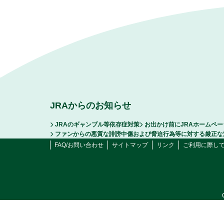
JRAからのお知らせ
JRAのギャンブル等依存症対策
お出かけ前にJRAホームペ
ファンからの悪質な誹謗中傷および脅迫行為等に対する厳正な
FAQ/お問い合わせ
サイトマップ
リンク
ご利用に際し