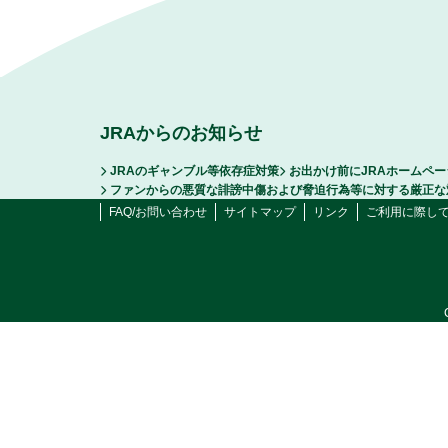
JRAからのお知らせ
JRAのギャンブル等依存症対策
お出かけ前にJRAホームペ
ファンからの悪質な誹謗中傷および脅迫行為等に対する厳正な
FAQ/お問い合わせ
サイトマップ
リンク
ご利用に際し