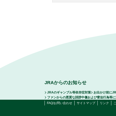
JRAからのお知らせ
JRAのギャンブル等依存症対策
お出かけ前にJ
ファンからの悪質な誹謗中傷および脅迫行為等に
FAQ/お問い合わせ
サイトマップ
リンク