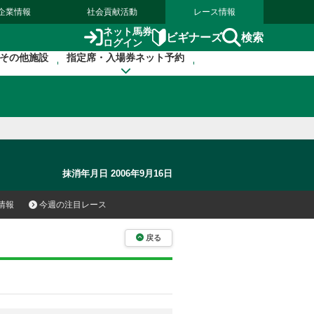
企業情報
社会貢献活動
レース情報
ネット馬券
検索
ビギナーズ
ログイン
その他施設
指定席・入場券ネット予約
抹消年月日 2006年9月16日
情報
今週の注目レース
戻る