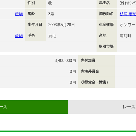
性別
牝
馬主名
(株)オ
産駒
馬齢
3歳
調教師名
杉浦 宏
生年月日
2003年5月28日
生産牧場
オンワー
産駒
毛色
鹿毛
産地
浦河町
取引市場
3,400,000
内付加賞
円
0
内海外賞金
円
0
収得賞金（障害）
円
ース
レース