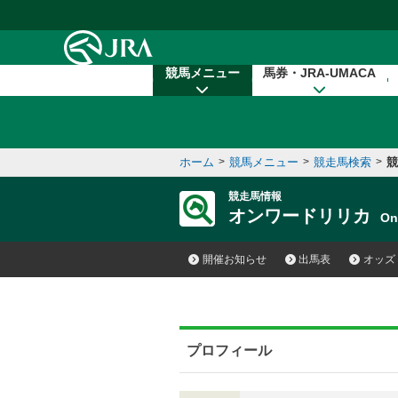
本文へ移動する
競馬メニュー
馬券・JRA-UMACA
ホーム
>
競馬メニュー
>
競走馬検索
>
競
競走馬情報
オンワードリリカ
On
開催お知らせ
出馬表
オッズ
プロフィール