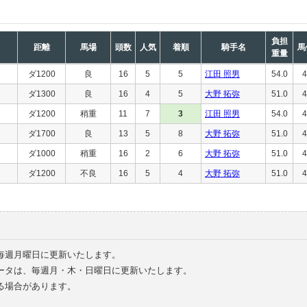
負担
距離
馬場
頭数
人気
着順
騎手名
馬
重量
ダ1200
良
16
5
5
江田 照男
54.0
4
ダ1300
良
16
4
5
大野 拓弥
51.0
4
ダ1200
稍重
11
7
3
江田 照男
54.0
4
ダ1700
良
13
5
8
大野 拓弥
51.0
4
ダ1000
稍重
16
2
6
大野 拓弥
51.0
4
ダ1200
不良
16
5
4
大野 拓弥
51.0
4
毎週月曜日に更新いたします。
ータは、毎週月・木・日曜日に更新いたします。
る場合があります。