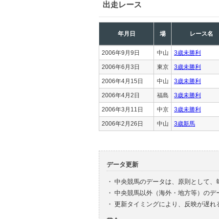
出走レース
年月日
場
レース名
2006年9月9日
中山
3歳未勝利
2006年6月3日
東京
3歳未勝利
2006年4月15日
中山
3歳未勝利
2006年4月2日
福島
3歳未勝利
2006年3月11日
中京
3歳未勝利
2006年2月26日
中山
3歳新馬
データ更新
・
中央競馬のデータは、原則として、
・
中央競馬以外（海外・地方等）のデ
・
更新タイミングにより、反映が遅れ