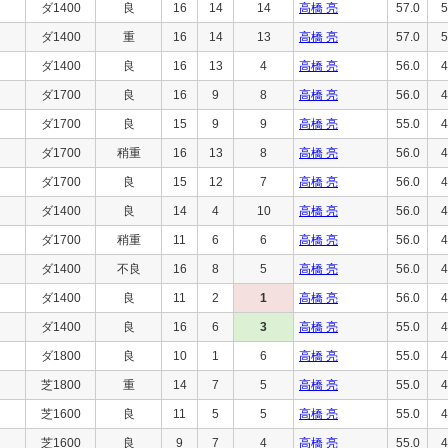
ダ1400
良
16
14
14
高橋 亮
57.0
5
ダ1400
重
16
14
13
高橋 亮
57.0
5
ダ1400
良
16
13
4
高橋 亮
56.0
4
ダ1700
良
16
9
8
高橋 亮
56.0
4
ダ1700
良
15
9
9
高橋 亮
55.0
4
ダ1700
稍重
16
13
8
高橋 亮
56.0
4
ダ1700
良
15
12
7
高橋 亮
56.0
4
ダ1400
良
14
4
10
高橋 亮
56.0
4
ダ1700
稍重
11
6
6
高橋 亮
56.0
4
ダ1400
不良
16
8
5
高橋 亮
56.0
4
ダ1400
良
11
2
1
高橋 亮
56.0
4
ダ1400
良
16
6
3
高橋 亮
55.0
4
ダ1800
良
10
1
6
高橋 亮
55.0
4
芝1800
重
14
7
5
高橋 亮
55.0
4
芝1600
良
11
5
5
高橋 亮
55.0
4
芝1600
良
9
7
4
高橋 亮
55.0
4