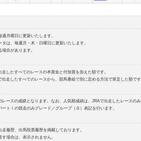
毎週月曜日に更新いたします。
ータは、毎週月・木・日曜日に更新いたします。
る場合があります。
で出走したすべてのレースの本賞金と付加賞を加えた額です。
外で出走したすべてのレースから、競馬番組で別に定める方法で算定した額です
のレースの成績となります。なお、人気順成績は、JRAで出走したレースの
パートⅠの競走のみグレード／グループ（Ｇ）表記を行います。
の出走履歴、出馬投票履歴を掲載しております。
直す場合は、表示されません。