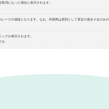
走取消になった場合に表示されます。
てのレースの成績となります。なお、外国馬は原則として直近の過去４走のみ
ィングが表示されます。
です。