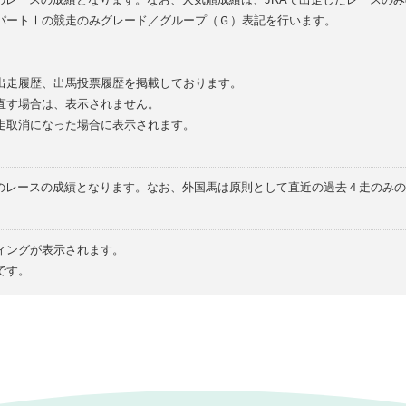
パートⅠの競走のみグレード／グループ（Ｇ）表記を行います。
の出走履歴、出馬投票履歴を掲載しております。
直す場合は、表示されません。
走取消になった場合に表示されます。
てのレースの成績となります。なお、外国馬は原則として直近の過去４走のみ
ィングが表示されます。
です。