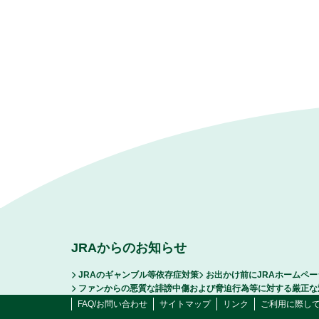
JRAからのお知らせ
JRAのギャンブル等依存症対策
お出かけ前にJRAホームペ
ファンからの悪質な誹謗中傷および脅迫行為等に対する厳正な
FAQ/お問い合わせ
サイトマップ
リンク
ご利用に際し