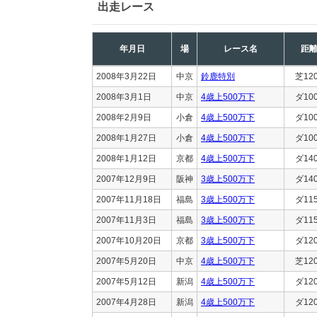
出走レース
年月日
場
レース名
距
2008年3月22日
中京
鈴鹿特別
芝12
2008年3月1日
中京
4歳上500万下
ダ10
2008年2月9日
小倉
4歳上500万下
ダ10
2008年1月27日
小倉
4歳上500万下
ダ10
2008年1月12日
京都
4歳上500万下
ダ14
2007年12月9日
阪神
3歳上500万下
ダ14
2007年11月18日
福島
3歳上500万下
ダ11
2007年11月3日
福島
3歳上500万下
ダ11
2007年10月20日
京都
3歳上500万下
ダ12
2007年5月20日
中京
4歳上500万下
芝12
2007年5月12日
新潟
4歳上500万下
ダ12
2007年4月28日
新潟
4歳上500万下
ダ12