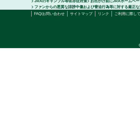
JRAのギャンブル等依存症対策
お出かけ前にJRAホームペ
ファンからの悪質な誹謗中傷および脅迫行為等に対する厳正な
FAQ/お問い合わせ
サイトマップ
リンク
ご利用に際し