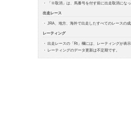
・
「※取消」は、馬番号を付す前に出走取消になっ
出走レース
・
JRA、地方、海外で出走したすべてのレースの
レーティング
・
出走レースの「Rt」欄には、レーティングが表
・
レーティングのデータ更新は不定期です。