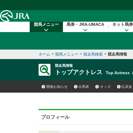
本文へ移動する
競馬メニュー
馬券・JRA-UMACA
ネット馬券
ホーム
>
競馬メニュー
>
競走馬検索
>
競走馬情報
競走馬情報
トップアクトレス
Top Actres
開催お知らせ
出馬表
オッズ
払戻金
プロフィール