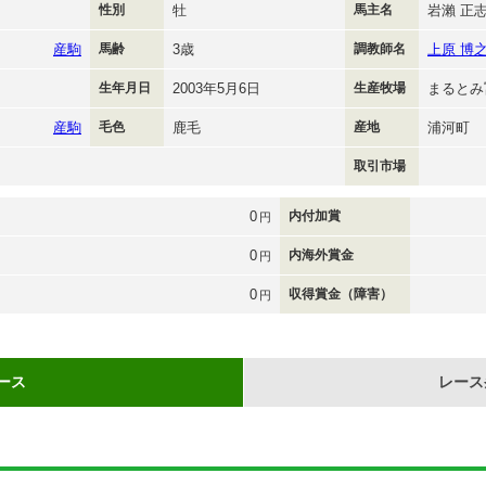
性別
牡
馬主名
岩瀨 正
産駒
馬齢
3歳
調教師名
上原 博
生年月日
2003年5月6日
生産牧場
まるとみ
産駒
毛色
鹿毛
産地
浦河町
取引市場
0
内付加賞
円
0
内海外賞金
円
0
収得賞金（障害）
円
ース
レース