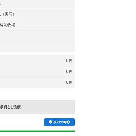
志
之
（美浦）
冨岡牧場
0
円
0
円
0
円
条件別成績
表内の略称