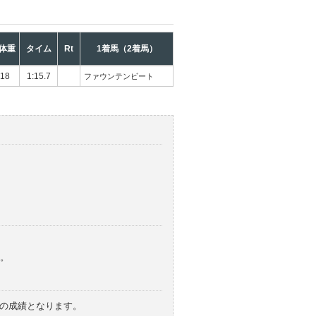
体重
タイム
Rt
1着馬（2着馬）
18
1:15.7
ファウンテンビート
。
みの成績となります。