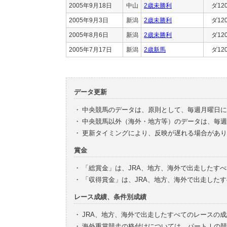
2005年9月18日
中山
2歳未勝利
ダ12
2005年9月3日
新潟
2歳未勝利
ダ12
2005年8月6日
新潟
2歳未勝利
ダ12
2005年7月17日
新潟
2歳新馬
ダ12
データ更新
・
中央競馬のデータは、原則として、毎週月曜日に
・
中央競馬以外（海外・地方等）のデータは、毎週
・
更新タイミングにより、反映が遅れる場合があり
賞金
・
「総賞金」は、JRA、地方、海外で出走したす
・
「収得賞金」は、JRA、地方、海外で出走した
レース成績、条件別成績
・
JRA、地方、海外で出走したすべてのレースの
・
海外重賞競走の格付けについては、パートⅠの競