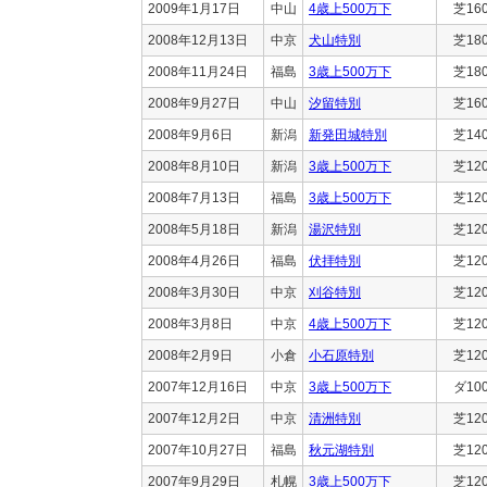
2009年1月17日
中山
4歳上500万下
芝16
2008年12月13日
中京
犬山特別
芝18
2008年11月24日
福島
3歳上500万下
芝18
2008年9月27日
中山
汐留特別
芝16
2008年9月6日
新潟
新発田城特別
芝14
2008年8月10日
新潟
3歳上500万下
芝12
2008年7月13日
福島
3歳上500万下
芝12
2008年5月18日
新潟
湯沢特別
芝12
2008年4月26日
福島
伏拝特別
芝12
2008年3月30日
中京
刈谷特別
芝12
2008年3月8日
中京
4歳上500万下
芝12
2008年2月9日
小倉
小石原特別
芝12
2007年12月16日
中京
3歳上500万下
ダ10
2007年12月2日
中京
清洲特別
芝12
2007年10月27日
福島
秋元湖特別
芝12
2007年9月29日
札幌
3歳上500万下
芝12