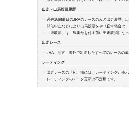
出走・出馬投票履歴
・
過去16開催日のJRAのレースのみの出走履歴、
・
開催中止などにより出馬投票をやり直す場合は、
・
「※取消」は、馬番号を付す前に出走取消になっ
出走レース
・
JRA、地方、海外で出走したすべてのレースの
レーティング
・
出走レースの「Rt」欄には、レーティングが表
・
レーティングのデータ更新は不定期です。