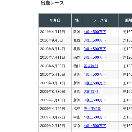
出走レース
年月日
場
レース名
距
2011年4月17日
阪神
4歳上500万下
芝16
2010年9月5日
札幌
3歳上500万下
芝18
2010年8月14日
札幌
3歳上500万下
芝12
2010年7月11日
函館
3歳上500万下
芝12
2010年6月20日
函館
基坂特別
芝12
2010年5月16日
新潟
4歳上500万下
芝14
2009年9月21日
新潟
3歳上500万下
芝16
2009年8月30日
新潟
古町特別
芝16
2009年7月18日
新潟
3歳上500万下
芝16
2009年4月26日
福島
浄土平特別
芝18
2009年3月29日
中山
4歳上500万下
芝16
2009年2月15日
東京
4歳上500万下
芝16