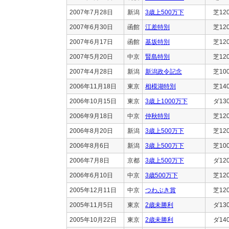
2007年7月28日
新潟
3歳上500万下
芝12
2007年6月30日
函館
江差特別
芝12
2007年6月17日
函館
基坂特別
芝12
2007年5月20日
中京
賢島特別
芝12
2007年4月28日
新潟
新潟政令記念
芝10
2006年11月18日
東京
相模湖特別
芝14
2006年10月15日
東京
3歳上1000万下
ダ13
2006年9月18日
中京
仲秋特別
芝12
2006年8月20日
新潟
3歳上500万下
芝12
2006年8月6日
新潟
3歳上500万下
芝10
2006年7月8日
京都
3歳上500万下
ダ12
2006年6月10日
中京
3歳500万下
芝12
2005年12月11日
中京
つわぶき賞
芝12
2005年11月5日
東京
2歳未勝利
ダ13
2005年10月22日
東京
2歳未勝利
ダ14