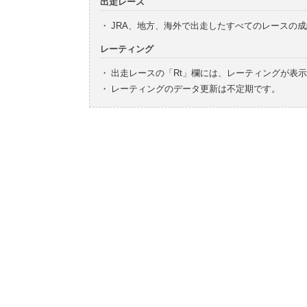
出走レース
・
JRA、地方、海外で出走したすべてのレースの
レーティング
・
出走レースの「Rt」欄には、レーティングが表
・
レーティングのデータ更新は不定期です。