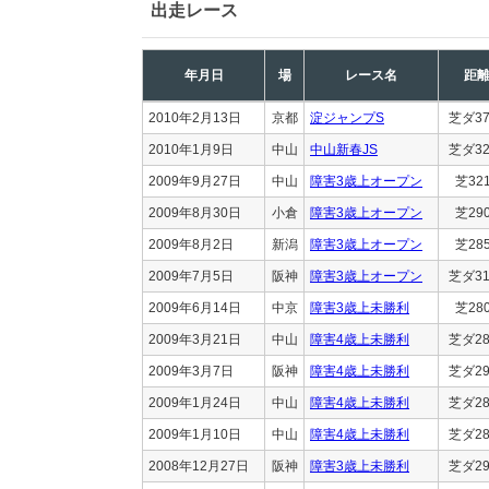
出走レース
年月日
場
レース名
距
2010年2月13日
京都
淀ジャンプS
芝ダ37
2010年1月9日
中山
中山新春JS
芝ダ32
2009年9月27日
中山
障害3歳上オープン
芝32
2009年8月30日
小倉
障害3歳上オープン
芝29
2009年8月2日
新潟
障害3歳上オープン
芝28
2009年7月5日
阪神
障害3歳上オープン
芝ダ31
2009年6月14日
中京
障害3歳上未勝利
芝28
2009年3月21日
中山
障害4歳上未勝利
芝ダ28
2009年3月7日
阪神
障害4歳上未勝利
芝ダ29
2009年1月24日
中山
障害4歳上未勝利
芝ダ28
2009年1月10日
中山
障害4歳上未勝利
芝ダ28
2008年12月27日
阪神
障害3歳上未勝利
芝ダ29