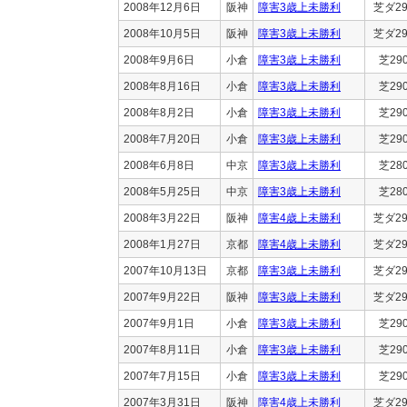
2008年12月6日
阪神
障害3歳上未勝利
芝ダ29
2008年10月5日
阪神
障害3歳上未勝利
芝ダ29
2008年9月6日
小倉
障害3歳上未勝利
芝29
2008年8月16日
小倉
障害3歳上未勝利
芝29
2008年8月2日
小倉
障害3歳上未勝利
芝29
2008年7月20日
小倉
障害3歳上未勝利
芝29
2008年6月8日
中京
障害3歳上未勝利
芝28
2008年5月25日
中京
障害3歳上未勝利
芝28
2008年3月22日
阪神
障害4歳上未勝利
芝ダ29
2008年1月27日
京都
障害4歳上未勝利
芝ダ29
2007年10月13日
京都
障害3歳上未勝利
芝ダ29
2007年9月22日
阪神
障害3歳上未勝利
芝ダ29
2007年9月1日
小倉
障害3歳上未勝利
芝29
2007年8月11日
小倉
障害3歳上未勝利
芝29
2007年7月15日
小倉
障害3歳上未勝利
芝29
2007年3月31日
阪神
障害4歳上未勝利
芝ダ29