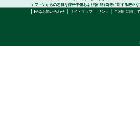
ファンからの悪質な誹謗中傷および脅迫行為等に対する厳正な
FAQ/お問い合わせ
サイトマップ
リンク
ご利用に際し