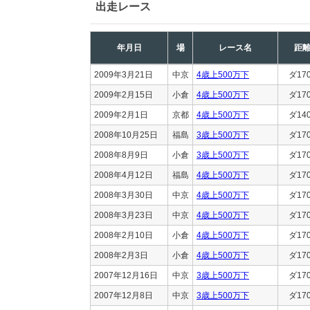
出走レース
年月日
場
レース名
距
2009年3月21日
中京
4歳上500万下
ダ17
2009年2月15日
小倉
4歳上500万下
ダ17
2009年2月1日
京都
4歳上500万下
ダ14
2008年10月25日
福島
3歳上500万下
ダ17
2008年8月9日
小倉
3歳上500万下
ダ17
2008年4月12日
福島
4歳上500万下
ダ17
2008年3月30日
中京
4歳上500万下
ダ17
2008年3月23日
中京
4歳上500万下
ダ17
2008年2月10日
小倉
4歳上500万下
ダ17
2008年2月3日
小倉
4歳上500万下
ダ17
2007年12月16日
中京
3歳上500万下
ダ17
2007年12月8日
中京
3歳上500万下
ダ17