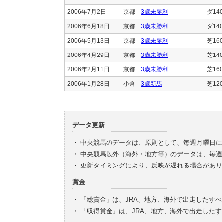
2006年7月2日
京都
3歳未勝利
ダ14
2006年6月18日
京都
3歳未勝利
ダ14
2006年5月13日
京都
3歳未勝利
芝16
2006年4月29日
京都
3歳未勝利
芝14
2006年2月11日
京都
3歳未勝利
芝16
2006年1月28日
小倉
3歳新馬
芝12
データ更新
・
中央競馬のデータは、原則として、毎週月曜日に
・
中央競馬以外（海外・地方等）のデータは、毎週
・
更新タイミングにより、反映が遅れる場合があり
賞金
・
「総賞金」は、JRA、地方、海外で出走したす
・
「収得賞金」は、JRA、地方、海外で出走した