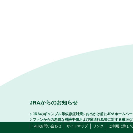
JRAからのお知らせ
JRAのギャンブル等依存症対策
お出かけ前にJRAホームペ
ファンからの悪質な誹謗中傷および脅迫行為等に対する厳正な
FAQ/お問い合わせ
サイトマップ
リンク
ご利用に際し