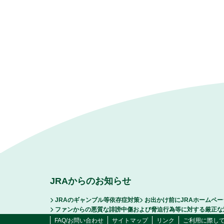
JRAからのお知らせ
JRAのギャンブル等依存症対策
お出かけ前にJRAホームペ
ファンからの悪質な誹謗中傷および脅迫行為等に対する厳正な
FAQ/お問い合わせ
サイトマップ
リンク
ご利用に際し