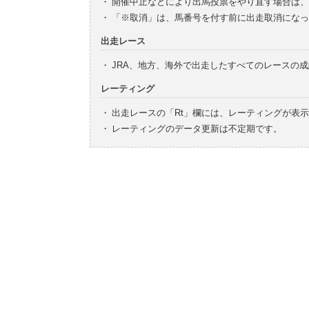
・
開催中止などにより出馬投票をやり直す場合は、
・
「※取消」は、馬番号を付す前に出走取消になっ
出走レース
・
JRA、地方、海外で出走したすべてのレースの
レーティング
・
出走レースの「Rt」欄には、レーティングが表
・
レーティングのデータ更新は不定期です。