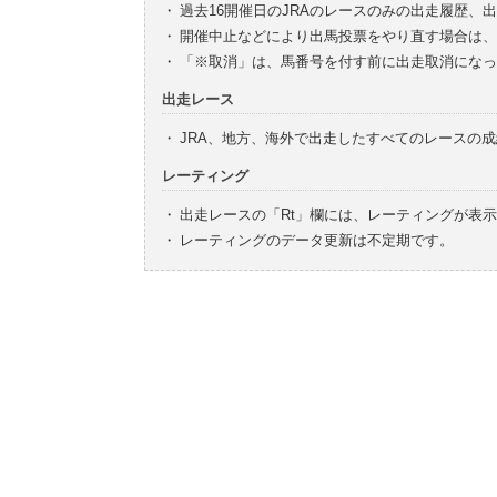
・
過去16開催日のJRAのレースのみの出走履歴、
・
開催中止などにより出馬投票をやり直す場合は、
・
「※取消」は、馬番号を付す前に出走取消になっ
出走レース
・
JRA、地方、海外で出走したすべてのレースの
レーティング
・
出走レースの「Rt」欄には、レーティングが表
・
レーティングのデータ更新は不定期です。