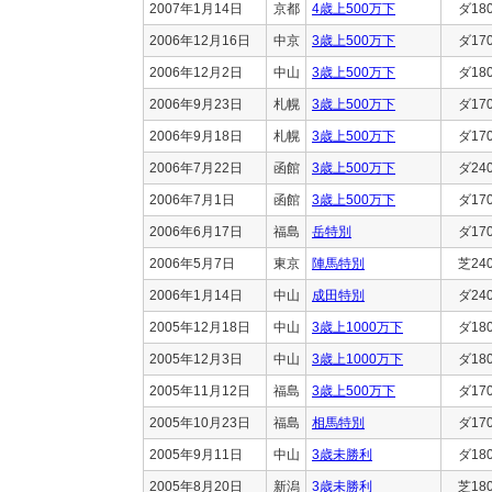
2007年1月14日
京都
4歳上500万下
ダ18
2006年12月16日
中京
3歳上500万下
ダ17
2006年12月2日
中山
3歳上500万下
ダ18
2006年9月23日
札幌
3歳上500万下
ダ17
2006年9月18日
札幌
3歳上500万下
ダ17
2006年7月22日
函館
3歳上500万下
ダ24
2006年7月1日
函館
3歳上500万下
ダ17
2006年6月17日
福島
岳特別
ダ17
2006年5月7日
東京
陣馬特別
芝24
2006年1月14日
中山
成田特別
ダ24
2005年12月18日
中山
3歳上1000万下
ダ18
2005年12月3日
中山
3歳上1000万下
ダ18
2005年11月12日
福島
3歳上500万下
ダ17
2005年10月23日
福島
相馬特別
ダ17
2005年9月11日
中山
3歳未勝利
ダ18
2005年8月20日
新潟
3歳未勝利
芝18