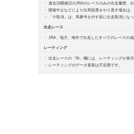
・
過去16開催日のJRAのレースのみの出走履歴、
・
開催中止などにより出馬投票をやり直す場合は、
・
「※取消」は、馬番号を付す前に出走取消になっ
出走レース
・
JRA、地方、海外で出走したすべてのレースの
レーティング
・
出走レースの「Rt」欄には、レーティングが表
・
レーティングのデータ更新は不定期です。