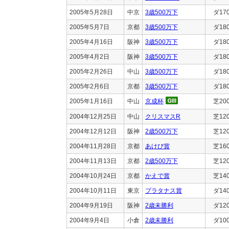
2005年5月28日
中京
3歳500万下
ダ17
2005年5月7日
京都
3歳500万下
ダ18
2005年4月16日
阪神
3歳500万下
ダ18
2005年4月2日
阪神
3歳500万下
ダ18
2005年2月26日
中山
3歳500万下
ダ18
2005年2月6日
京都
3歳500万下
ダ18
2005年1月16日
中山
京成杯
芝20
2004年12月25日
中山
クリスマスR
芝12
2004年12月12日
阪神
2歳500万下
芝12
2004年11月28日
京都
あけび賞
芝16
2004年11月13日
京都
2歳500万下
芝12
2004年10月24日
京都
かえで賞
芝14
2004年10月11日
東京
プラタナス賞
ダ14
2004年9月19日
阪神
2歳未勝利
ダ12
2004年9月4日
小倉
2歳未勝利
ダ10