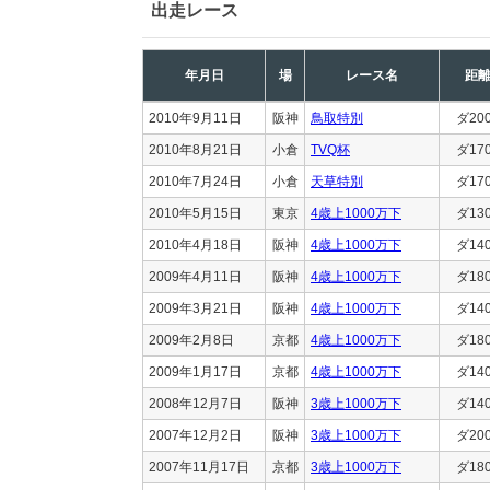
出走レース
年月日
場
レース名
距
2010年9月11日
阪神
鳥取特別
ダ20
2010年8月21日
小倉
TVQ杯
ダ17
2010年7月24日
小倉
天草特別
ダ17
2010年5月15日
東京
4歳上1000万下
ダ13
2010年4月18日
阪神
4歳上1000万下
ダ14
2009年4月11日
阪神
4歳上1000万下
ダ18
2009年3月21日
阪神
4歳上1000万下
ダ14
2009年2月8日
京都
4歳上1000万下
ダ18
2009年1月17日
京都
4歳上1000万下
ダ14
2008年12月7日
阪神
3歳上1000万下
ダ14
2007年12月2日
阪神
3歳上1000万下
ダ20
2007年11月17日
京都
3歳上1000万下
ダ18