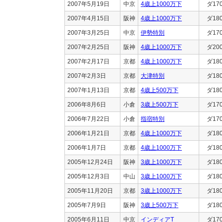
2007年5月19日
中京
4歳上1000万下
ダ17
2007年4月15日
阪神
4歳上1000万下
ダ18
2007年3月25日
中京
伊勢特別
ダ17
2007年2月25日
阪神
4歳上1000万下
ダ20
2007年2月17日
京都
4歳上1000万下
ダ18
2007年2月3日
京都
大津特別
ダ18
2007年1月13日
京都
4歳上500万下
ダ18
2006年8月6日
小倉
3歳上500万下
ダ17
2006年7月22日
小倉
指宿特別
ダ17
2006年1月21日
京都
4歳上1000万下
ダ18
2006年1月7日
京都
4歳上1000万下
ダ18
2005年12月24日
阪神
3歳上1000万下
ダ18
2005年12月3日
中山
3歳上1000万下
ダ18
2005年11月20日
京都
3歳上1000万下
ダ18
2005年7月9日
阪神
3歳上500万下
ダ18
2005年6月11日
中京
インディアT
ダ17