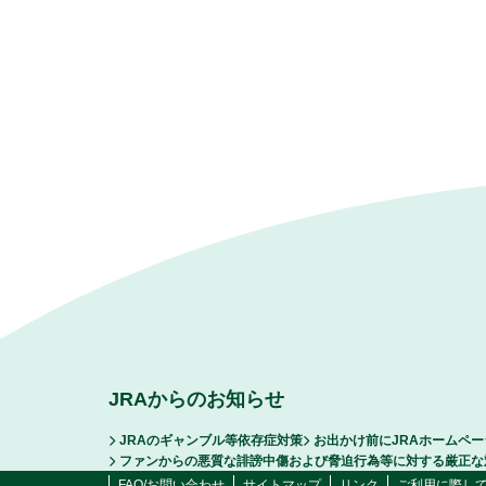
JRAからのお知らせ
JRAのギャンブル等依存症対策
お出かけ前にJRAホームペ
ファンからの悪質な誹謗中傷および脅迫行為等に対する厳正な
FAQ/お問い合わせ
サイトマップ
リンク
ご利用に際し