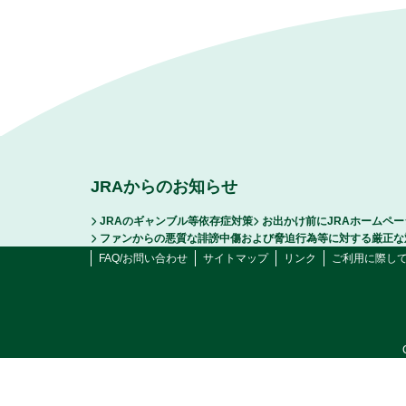
JRAからのお知らせ
JRAのギャンブル等依存症対策
お出かけ前にJRAホームペ
ファンからの悪質な誹謗中傷および脅迫行為等に対する厳正な
FAQ/お問い合わせ
サイトマップ
リンク
ご利用に際し