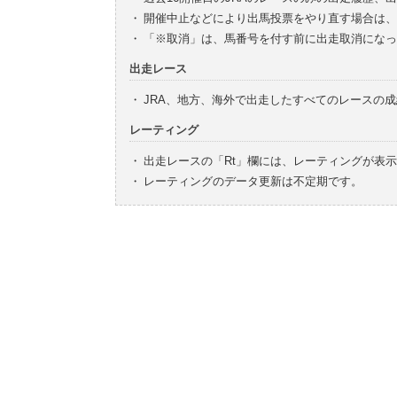
・
開催中止などにより出馬投票をやり直す場合は、
・
「※取消」は、馬番号を付す前に出走取消になっ
出走レース
・
JRA、地方、海外で出走したすべてのレースの
レーティング
・
出走レースの「Rt」欄には、レーティングが表
・
レーティングのデータ更新は不定期です。