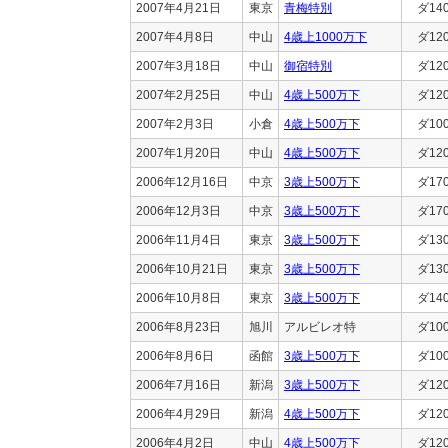
2007年4月21日
東京
青梅特別
ダ14
2007年4月8日
中山
4歳上1000万下
ダ12
2007年3月18日
中山
御宿特別
ダ12
2007年2月25日
中山
4歳上500万下
ダ12
2007年2月3日
小倉
4歳上500万下
ダ10
2007年1月20日
中山
4歳上500万下
ダ12
2006年12月16日
中京
3歳上500万下
ダ17
2006年12月3日
中京
3歳上500万下
ダ17
2006年11月4日
東京
3歳上500万下
ダ13
2006年10月21日
東京
3歳上500万下
ダ13
2006年10月8日
東京
3歳上500万下
ダ14
2006年8月23日
旭川
アルビレオ特
ダ10
2006年8月6日
函館
3歳上500万下
ダ10
2006年7月16日
新潟
3歳上500万下
ダ12
2006年4月29日
新潟
4歳上500万下
ダ12
2006年4月2日
中山
4歳上500万下
ダ12