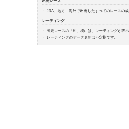
出走レース
・
JRA、地方、海外で出走したすべてのレースの
レーティング
・
出走レースの「Rt」欄には、レーティングが表
・
レーティングのデータ更新は不定期です。