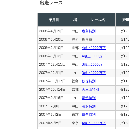
出走レース
年月日
場
レース名
距
2008年4月19日
中山
鹿島特別
ダ12
2008年3月20日
浦和
麗春賞
ダ14
2008年2月10日
京都
4歳上1000万下
ダ12
2008年1月12日
中山
4歳上1000万下
ダ12
2007年12月15日
中山
3歳上1000万下
ダ12
2007年12月1日
中山
3歳上1000万下
ダ12
2007年11月17日
福島
秋保特別
ダ11
2007年10月14日
京都
天王山特別
ダ12
2007年9月16日
中山
葛飾特別
ダ12
2007年9月8日
中山
浦安特別
ダ12
2007年6月2日
東京
鎌倉特別
ダ13
2007年5月5日
東京
4歳上1000万下
ダ13