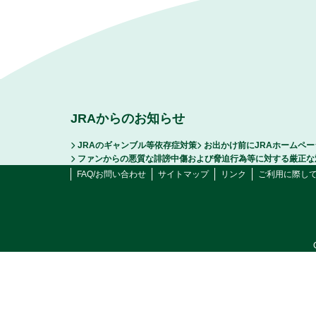
JRAからのお知らせ
JRAのギャンブル等依存症対策
お出かけ前にJRAホームペ
ファンからの悪質な誹謗中傷および脅迫行為等に対する厳正な
FAQ/お問い合わせ
サイトマップ
リンク
ご利用に際し