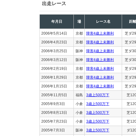
出走レース
年月日
場
レース名
距
2006年5月14日
京都
障害4歳上未勝利
芝ダ29
2006年4月23日
京都
障害4歳上未勝利
芝ダ29
2006年3月25日
阪神
障害4歳上未勝利
芝ダ30
2006年3月12日
阪神
障害4歳上未勝利
芝ダ30
2006年2月19日
京都
障害4歳上未勝利
芝ダ29
2006年1月29日
京都
障害4歳上未勝利
芝ダ29
2006年1月15日
京都
障害4歳上未勝利
芝ダ29
2005年11月5日
福島
3歳上500万下
芝12
2005年9月3日
小倉
3歳上500万下
芝12
2005年8月13日
小倉
3歳上500万下
芝12
2005年7月23日
小倉
3歳上500万下
芝12
2005年7月3日
阪神
3歳上500万下
ダ12