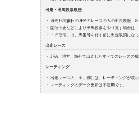
出走・出馬投票履歴
・
過去16開催日のJRAのレースのみの出走履歴、
・
開催中止などにより出馬投票をやり直す場合は、
・
「※取消」は、馬番号を付す前に出走取消になっ
出走レース
・
JRA、地方、海外で出走したすべてのレースの
レーティング
・
出走レースの「Rt」欄には、レーティングが表
・
レーティングのデータ更新は不定期です。