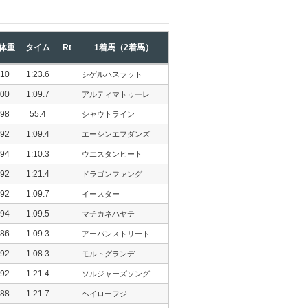
体重
タイム
Rt
1着馬（2着馬）
10
1:23.6
シゲルハスラット
00
1:09.7
アルティマトゥーレ
98
55.4
シャウトライン
92
1:09.4
エーシンエフダンズ
94
1:10.3
ウエスタンヒート
92
1:21.4
ドラゴンファング
92
1:09.7
イースター
94
1:09.5
マチカネハヤテ
86
1:09.3
アーバンストリート
92
1:08.3
モルトグランデ
92
1:21.4
ソルジャーズソング
88
1:21.7
ヘイローフジ