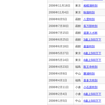
2006年11月18日
東京
相模湖特別
2006年11月4日
東京
秋嶺特別
2006年8月5日
函館
八雲特別
2006年7月30日
函館
長万部特別
2006年7月15日
函館
道新スポ杯
2006年6月25日
函館
3歳上500万下
2006年6月18日
函館
基坂特別
2006年5月27日
東京
4歳上500万下
2006年5月14日
東京
4歳上500万下
2006年4月23日
福島
医王寺特別
2006年4月9日
中山
勝浦特別
2006年4月1日
福島
喜多方特別
2006年2月11日
小倉
小石原特別
2006年2月4日
小倉
4歳上500万下
2006年1月5日
中山
4歳上500万下