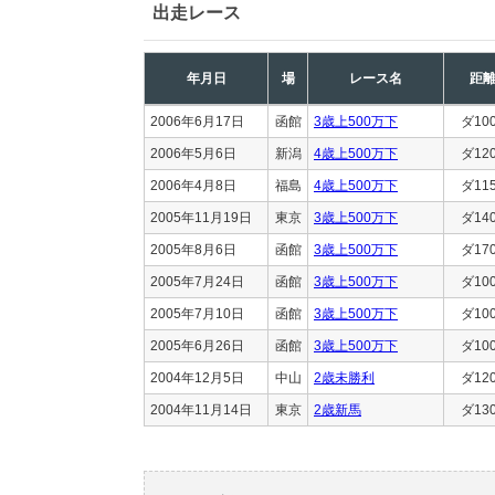
出走レース
年月日
場
レース名
距
2006年6月17日
函館
3歳上500万下
ダ10
2006年5月6日
新潟
4歳上500万下
ダ12
2006年4月8日
福島
4歳上500万下
ダ11
2005年11月19日
東京
3歳上500万下
ダ14
2005年8月6日
函館
3歳上500万下
ダ17
2005年7月24日
函館
3歳上500万下
ダ10
2005年7月10日
函館
3歳上500万下
ダ10
2005年6月26日
函館
3歳上500万下
ダ10
2004年12月5日
中山
2歳未勝利
ダ12
2004年11月14日
東京
2歳新馬
ダ13