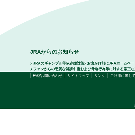
JRAからのお知らせ
JRAのギャンブル等依存症対策
お出かけ前にJRAホームペ
ファンからの悪質な誹謗中傷および脅迫行為等に対する厳正な
FAQ/お問い合わせ
サイトマップ
リンク
ご利用に際し