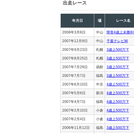
出走レース
年月日
場
レース名
2008年3月8日
中山
障害4歳上未勝利
2007年12月9日
中山
千葉テレビ杯
2007年9月23日
札幌
3歳上500万下
2007年8月25日
札幌
3歳上500万下
2007年7月29日
函館
3歳上500万下
2007年7月7日
福島
3歳上500万下
2007年6月10日
中京
4歳上500万下
2007年5月6日
新潟
4歳上500万下
2007年4月7日
福島
4歳上500万下
2007年2月10日
小倉
4歳上500万下
2007年2月4日
小倉
4歳上500万下
2006年11月12日
福島
3歳上500万下