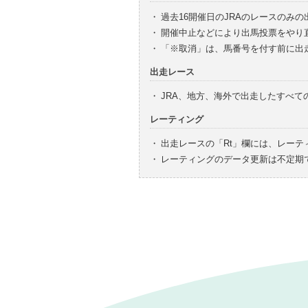
・
過去16開催日のJRAのレースのみ
・
開催中止などにより出馬投票をやり
・
「※取消」は、馬番号を付す前に出
出走レース
・
JRA、地方、海外で出走したすべ
レーティング
・
出走レースの「Rt」欄には、レーテ
・
レーティングのデータ更新は不定期