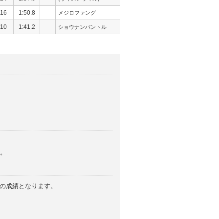
16
1:50.8
メジロファング
10
1:41.2
ショウナンパントル
。
みの成績となります。