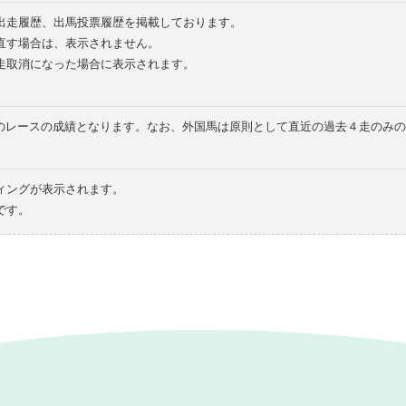
の出走履歴、出馬投票履歴を掲載しております。
直す場合は、表示されません。
走取消になった場合に表示されます。
てのレースの成績となります。なお、外国馬は原則として直近の過去４走のみ
ィングが表示されます。
です。