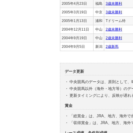
2005年4月23日
福島
3歳未勝利
2005年3月19日
中京
3歳未勝利
2005年1月13日
浦和
Tドリーム特
2004年12月11日
中山
2歳未勝利
2004年9月19日
中山
2歳未勝利
2004年9月5日
新潟
2歳新馬
データ更新
・
中央競馬のデータは、原則として、
・
中央競馬以外（海外・地方等）のデ
・
更新タイミングにより、反映が遅れ
賞金
・
「総賞金」は、JRA、地方、海外
・
「収得賞金」は、JRA、地方、海
レース成績、条件別成績