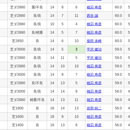
芝ダ2880
重/不良
14
8
6
穂苅 寿彦
60.0
5
芝ダ2880
良/良
14
7
11
西谷 誠
60.0
5
芝ダ2880
良/良
10
5
4
穂苅 寿彦
60.0
5
芝ダ2880
良/稍重
14
5
7
穂苅 寿彦
60.0
5
芝2850
良
14
6
10
柴田 未崎
60.0
5
芝ダ3000
良/良
14
5
3
平沢 健治
59.0
5
芝ダ2880
良/良
14
11
5
平沢 健治
59.0
5
芝ダ2880
良/良
14
10
10
穂苅 寿彦
59.0
5
芝ダ3000
良/良
14
8
7
穂苅 寿彦
59.0
5
芝ダ2880
良/不良
14
13
5
穂苅 寿彦
59.0
5
芝ダ3000
良/良
14
14
9
穂苅 寿彦
58.0
4
芝ダ2880
稍重/不良
14
13
11
穂苅 寿彦
58.0
4
芝1800
良
18
14
13
岩部 純二
56.0
4
芝1600
良
18
9
10
穂苅 寿彦
56.0
4
芝1400
良
16
13
8
穂苅 寿彦
56.0
4