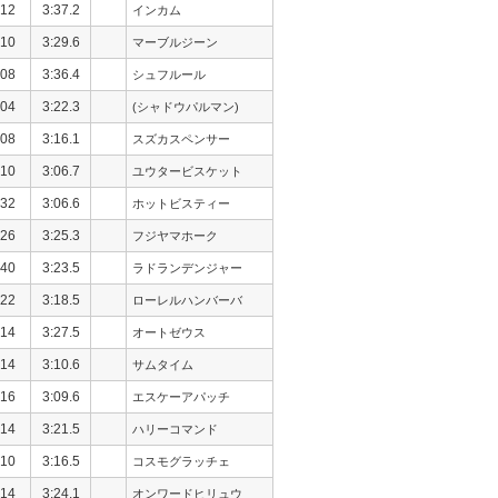
12
3:37.2
インカム
10
3:29.6
マーブルジーン
08
3:36.4
シュフルール
04
3:22.3
(シャドウパルマン)
08
3:16.1
スズカスペンサー
10
3:06.7
ユウタービスケット
32
3:06.6
ホットビスティー
26
3:25.3
フジヤマホーク
40
3:23.5
ラドランデンジャー
22
3:18.5
ローレルハンバーバ
14
3:27.5
オートゼウス
14
3:10.6
サムタイム
16
3:09.6
エスケーアパッチ
14
3:21.5
ハリーコマンド
10
3:16.5
コスモグラッチェ
14
3:24.1
オンワードヒリュウ