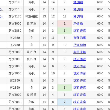
芝ダ3190
良/良
14
14
9
林 満明
60.0
5
ン
芝ダ3110
良/良
11
11
9
林 満明
60.0
5
ン
芝ダ3170
稍重/稍重
13
12
12
林 満明
60.0
5
芝ダ3000
良/稍重
14
4
1
宗像 徹
60.0
5
芝ダ2880
良/良
14
3
3
穂苅 寿彦
60.0
5
芝2850
良
14
11
6
高野 和馬
60.0
5
芝2750
良
14
9
10
平沢 健治
60.0
5
芝ダ2880
重/不良
14
9
10
柴田 未崎
60.0
5
芝ダ3000
良/不良
14
9
9
穂苅 寿彦
60.0
5
芝ダ2880
良/良
14
6
6
穂苅 寿彦
60.0
5
芝ダ3000
良/良
14
10
7
穂苅 寿彦
60.0
5
芝2850
良
14
3
7
穂苅 寿彦
60.0
5
芝2850
良
10
3
3
穂苅 寿彦
60.0
5
芝ダ3000
良/稍重
14
4
6
穂苅 寿彦
60.0
5
芝ダ2880
良/良
14
8
2
穂苅 寿彦
60.0
5
芝ダ3000
良/良
14
6
6
穂苅 寿彦
60.0
5