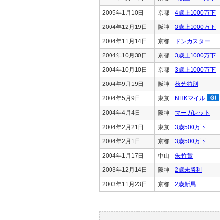
2005年1月10日
京都
4歳上1000万下
2004年12月19日
阪神
3歳上1000万下
2004年11月14日
京都
ドンカスター
2004年10月30日
京都
3歳上1000万下
2004年10月10日
京都
3歳上1000万下
2004年9月19日
阪神
秋分特別
2004年5月9日
東京
NHKマイル
2004年4月4日
阪神
マーガレット
2004年2月21日
東京
3歳500万下
2004年2月1日
京都
3歳500万下
2004年1月17日
中山
朱竹賞
2003年12月14日
阪神
2歳未勝利
2003年11月23日
京都
2歳新馬