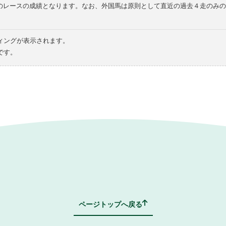
てのレースの成績となります。なお、外国馬は原則として直近の過去４走のみ
ィングが表示されます。
です。
ページトップへ戻る