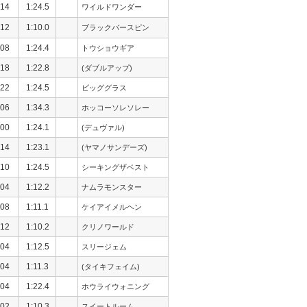
14
1:24.5
ワイルドワンダー
12
1:10.0
ブラックバースピン
08
1:24.4
トウショウギア
18
1:22.8
(ダブルアップ)
22
1:24.5
ビッググラス
06
1:34.3
ホッコーソレソレー
00
1:24.1
(デュヴァル)
14
1:23.1
(ヤマノサンデーズ)
10
1:24.5
シーキングザベスト
04
1:12.2
ナムラモンスター
08
1:11.1
ケイアイメルヘン
12
1:10.2
クリノワールド
04
1:12.5
スリージェム
04
1:11.3
(タイキフェイム)
04
1:22.4
ホウライウォニング
02
1:10.3
スイートルーム