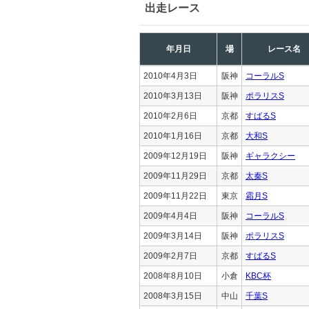
出走レース
年月日
場
レース名
2010年4月3日
阪神
コーラルS
2010年3月13日
阪神
ポラリスS
2010年2月6日
京都
すばるS
2010年1月16日
京都
大和S
2009年12月19日
阪神
ギャラクシー
2009年11月29日
京都
太秦S
2009年11月22日
東京
霜月S
2009年4月4日
阪神
コーラルS
2009年3月14日
阪神
ポラリスS
2009年2月7日
京都
すばるS
2008年8月10日
小倉
KBC杯
2008年3月15日
中山
千葉S