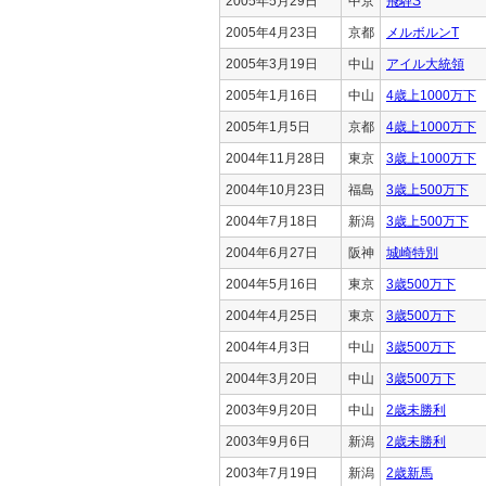
2005年5月29日
中京
飛騨S
2005年4月23日
京都
メルボルンT
2005年3月19日
中山
アイル大統領
2005年1月16日
中山
4歳上1000万下
2005年1月5日
京都
4歳上1000万下
2004年11月28日
東京
3歳上1000万下
2004年10月23日
福島
3歳上500万下
2004年7月18日
新潟
3歳上500万下
2004年6月27日
阪神
城崎特別
2004年5月16日
東京
3歳500万下
2004年4月25日
東京
3歳500万下
2004年4月3日
中山
3歳500万下
2004年3月20日
中山
3歳500万下
2003年9月20日
中山
2歳未勝利
2003年9月6日
新潟
2歳未勝利
2003年7月19日
新潟
2歳新馬