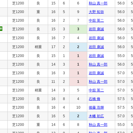
芝1200
良
15
6
6
秋山 真一郎
56.0
5
芝1200
重
16
5
9
大野 拓弥
56.0
5
芝1200
良
16
2
7
中舘 英二
56.0
5
芝1200
良
15
3
3
岩田 康誠
56.0
5
芝1200
良
16
7
4
岩田 康誠
56.0
5
芝1200
稍重
17
2
2
岩田 康誠
56.0
5
芝1200
良
15
1
1
岩田 康誠
55.0
5
芝1200
良
14
3
1
秋山 真一郎
56.0
5
芝1200
良
16
3
1
岩田 康誠
57.0
5
芝1200
良
11
2
1
秋山 真一郎
57.0
5
芝1200
稍重
14
3
5
中舘 英二
57.0
5
芝1200
良
16
8
4
石橋 脩
57.5
5
芝1200
良
16
4
10
後藤 浩輝
57.5
5
芝1200
良
16
5
2
木幡 初広
57.0
5
芝1200
重
14
6
8
秋山 真一郎
55.0
5