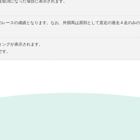
走取消になった場合に表示されます。
てのレースの成績となります。なお、外国馬は原則として直近の過去４走のみ
ィングが表示されます。
です。