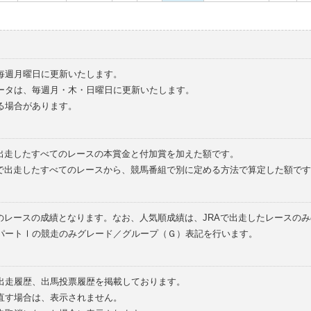
毎週月曜日に更新いたします。
ータは、毎週月・木・日曜日に更新いたします。
る場合があります。
で出走したすべてのレースの本賞金と付加賞を加えた額です。
外で出走したすべてのレースから、競馬番組で別に定める方法で算定した額です
のレースの成績となります。なお、人気順成績は、JRAで出走したレースの
パートⅠの競走のみグレード／グループ（Ｇ）表記を行います。
の出走履歴、出馬投票履歴を掲載しております。
直す場合は、表示されません。