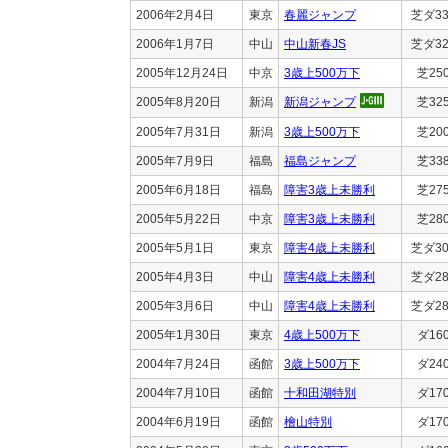
2006年2月4日
東京
春麗ジャンプ
芝ダ33
2006年1月7日
中山
中山新春JS
芝ダ32
2005年12月24日
中京
3歳上500万下
芝25
2005年8月20日
新潟
新潟ジャンプ
芝32
2005年7月31日
新潟
3歳上500万下
芝20
2005年7月9日
福島
福島ジャンプ
芝33
2005年6月18日
福島
障害3歳上未勝利
芝27
2005年5月22日
中京
障害3歳上未勝利
芝28
2005年5月1日
東京
障害4歳上未勝利
芝ダ30
2005年4月3日
中山
障害4歳上未勝利
芝ダ28
2005年3月6日
中山
障害4歳上未勝利
芝ダ28
2005年1月30日
東京
4歳上500万下
ダ16
2004年7月24日
函館
3歳上500万下
ダ24
2004年7月10日
函館
十和田湖特別
ダ17
2004年6月19日
函館
檜山特別
ダ17