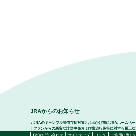
JRAからのお知らせ
JRAのギャンブル等依存症対策
お出かけ前にJRAホームペ
ファンからの悪質な誹謗中傷および脅迫行為等に対する厳正な
FAQ/お問い合わせ
サイトマップ
リンク
ご利用に際し