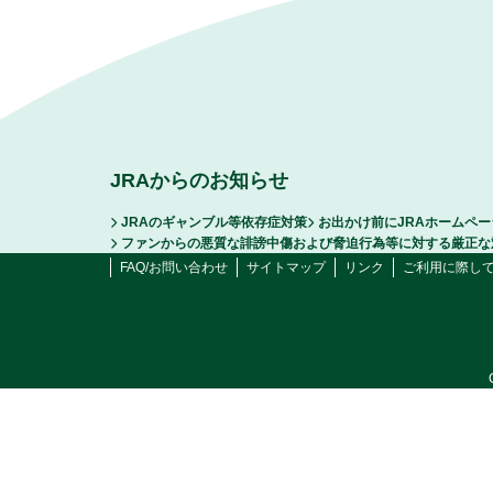
JRAからのお知らせ
JRAのギャンブル等依存症対策
お出かけ前にJRAホームペ
ファンからの悪質な誹謗中傷および脅迫行為等に対する厳正な
FAQ/お問い合わせ
サイトマップ
リンク
ご利用に際し