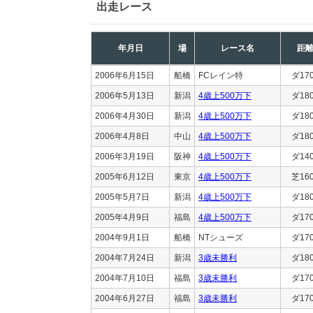
出走レース
年月日
場
レース名
距
2006年6月15日
船橋
FCレイン特
ダ17
2006年5月13日
新潟
4歳上500万下
ダ18
2006年4月30日
新潟
4歳上500万下
ダ18
2006年4月8日
中山
4歳上500万下
ダ18
2006年3月19日
阪神
4歳上500万下
ダ14
2005年6月12日
東京
4歳上500万下
芝16
2005年5月7日
新潟
4歳上500万下
ダ18
2005年4月9日
福島
4歳上500万下
ダ17
2004年9月1日
船橋
NTシューズ
ダ17
2004年7月24日
新潟
3歳未勝利
ダ18
2004年7月10日
福島
3歳未勝利
ダ17
2004年6月27日
福島
3歳未勝利
ダ17