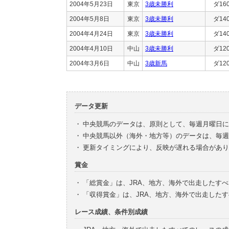
2004年5月23日
東京
3歳未勝利
ダ16
2004年5月8日
東京
3歳未勝利
ダ14
2004年4月24日
東京
3歳未勝利
ダ14
2004年4月10日
中山
3歳未勝利
ダ12
2004年3月6日
中山
3歳新馬
ダ12
データ更新
・
中央競馬のデータは、原則として、毎週月曜日に
・
中央競馬以外（海外・地方等）のデータは、毎週
・
更新タイミングにより、反映が遅れる場合があり
賞金
・
「総賞金」は、JRA、地方、海外で出走したす
・
「収得賞金」は、JRA、地方、海外で出走した
レース成績、条件別成績