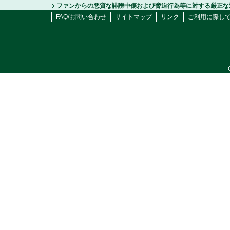
ファンからの悪質な誹謗中傷および脅迫行為等に対する厳正な
FAQ/お問い合わせ
サイトマップ
リンク
ご利用に際し