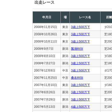
出走レース
年月日
場
レース名
距
2008年11月15日
東京
3歳上500万下
ダ21
2008年10月26日
東京
3歳上500万下
芝18
2008年10月11日
東京
3歳上500万下
芝20
2008年9月7日
新潟
瓢湖特別
芝24
2008年8月10日
新潟
3歳上500万下
ダ18
2008年7月27日
新潟
3歳上500万下
芝18
2007年12月8日
中京
3歳上500万下
ダ17
2007年11月25日
中京
桑名特別
芝20
2007年11月10日
東京
3歳上500万下
ダ16
2007年8月26日
新潟
3歳上500万下
芝20
2007年7月29日
新潟
3歳上500万下
芝18
2007年5月13日
新潟
4歳上500万下
芝18