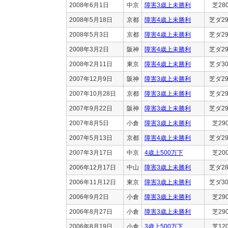
2008年6月1日
中京
障害3歳上未勝利
芝28
2008年5月18日
京都
障害4歳上未勝利
芝ダ29
2008年5月3日
京都
障害4歳上未勝利
芝ダ29
2008年3月2日
阪神
障害4歳上未勝利
芝ダ29
2008年2月11日
東京
障害4歳上未勝利
芝ダ30
2007年12月9日
阪神
障害3歳上未勝利
芝ダ29
2007年10月28日
京都
障害3歳上未勝利
芝ダ29
2007年9月22日
阪神
障害3歳上未勝利
芝ダ29
2007年8月5日
小倉
障害3歳上未勝利
芝29
2007年5月13日
京都
障害4歳上未勝利
芝ダ29
2007年3月17日
中京
4歳上500万下
芝20
2006年12月17日
中山
障害3歳上未勝利
芝ダ28
2006年11月12日
東京
障害3歳上未勝利
芝ダ30
2006年9月2日
小倉
障害3歳上未勝利
芝29
2006年8月27日
小倉
障害3歳上未勝利
芝29
2006年8月19日
小倉
3歳上500万下
芝12