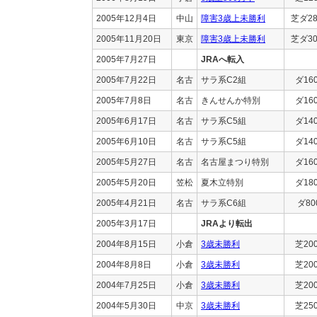
2005年12月4日
中山
障害3歳上未勝利
芝ダ28
2005年11月20日
東京
障害3歳上未勝利
芝ダ30
2005年7月27日
JRAへ転入
2005年7月22日
名古
サラ系C2組
ダ16
2005年7月8日
名古
きんせんか特別
ダ16
2005年6月17日
名古
サラ系C5組
ダ14
2005年6月10日
名古
サラ系C5組
ダ14
2005年5月27日
名古
名古屋まつり特別
ダ16
2005年5月20日
笠松
夏木立特別
ダ18
2005年4月21日
名古
サラ系C6組
ダ80
2005年3月17日
JRAより転出
2004年8月15日
小倉
3歳未勝利
芝20
2004年8月8日
小倉
3歳未勝利
芝20
2004年7月25日
小倉
3歳未勝利
芝20
2004年5月30日
中京
3歳未勝利
芝25