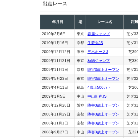
出走レース
年月日
場
レース名
距
2010年2月6日
東京
春麗ジャンプ
芝ダ33
2010年1月16日
京都
牛若丸JS
芝ダ31
2009年12月12日
阪神
三木ホースJ
芝39
2009年11月21日
東京
秋陽ジャンプ
芝33
2009年11月1日
京都
障害3歳上オープン
芝ダ31
2009年5月23日
東京
障害3歳上オープン
芝ダ32
2009年4月11日
福島
4歳上500万下
芝20
2009年1月5日
中山
中山新春JS
芝ダ32
2008年12月28日
阪神
障害3歳上オープン
芝ダ31
2008年11月29日
京都
障害3歳上オープン
芝ダ31
2008年11月1日
京都
障害3歳上オープン
芝ダ31
2008年9月27日
中山
障害3歳上オープン
芝32