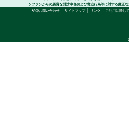
ファンからの悪質な誹謗中傷および脅迫行為等に対する厳正な
FAQ/お問い合わせ
サイトマップ
リンク
ご利用に際し