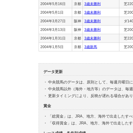
2004年5月16日
京都
3歳未勝利
芝22
2004年5月1日
京都
3歳未勝利
芝20
2004年3月27日
阪神
3歳未勝利
ダ14
2004年3月13日
阪神
3歳未勝利
芝20
2004年1月31日
京都
3歳未勝利
芝22
2004年1月5日
京都
3歳新馬
芝20
データ更新
・
中央競馬のデータは、原則として、毎週月曜日に
・
中央競馬以外（海外・地方等）のデータは、毎週
・
更新タイミングにより、反映が遅れる場合があり
賞金
・
「総賞金」は、JRA、地方、海外で出走したす
・
「収得賞金」は、JRA、地方、海外で出走した