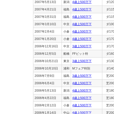
2007年5月13日
新潟
4歳上500万下
ダ12
2007年4月21日
福島
4歳上500万下
ダ11
2007年3月31日
福島
4歳上500万下
ダ11
2007年3月10日
中京
4歳上500万下
ダ10
2007年2月4日
小倉
4歳上500万下
ダ17
2007年1月20日
小倉
4歳上500万下
ダ17
2006年12月16日
中京
3歳上500万下
ダ17
2006年12月5日
船橋
FFビット特
ダ16
2006年10月21日
東京
3歳上500万下
ダ13
2006年10月10日
浦和
Mフェア特別
ダ14
2006年7月9日
福島
3歳上500万下
芝20
2006年6月4日
中京
4歳上500万下
芝20
2006年5月13日
新潟
4歳上500万下
芝18
2006年4月22日
福島
4歳上500万下
芝18
2006年2月12日
小倉
4歳上500万下
芝20
2006年1月14日
中山
4歳上500万下
芝20