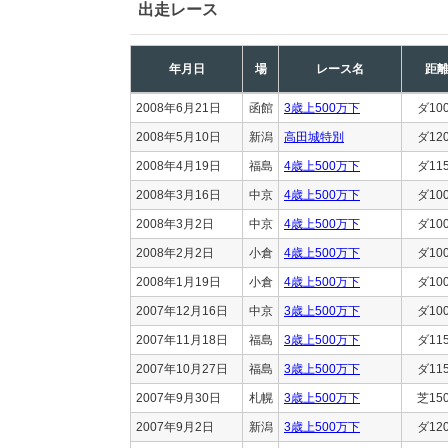
出走レース
年月日
場
レース名
距
2008年6月21日
函館
3歳上500万下
ダ10
2008年5月10日
新潟
高田城特別
ダ12
2008年4月19日
福島
4歳上500万下
ダ11
2008年3月16日
中京
4歳上500万下
ダ10
2008年3月2日
中京
4歳上500万下
ダ10
2008年2月2日
小倉
4歳上500万下
ダ10
2008年1月19日
小倉
4歳上500万下
ダ10
2007年12月16日
中京
3歳上500万下
ダ10
2007年11月18日
福島
3歳上500万下
ダ11
2007年10月27日
福島
3歳上500万下
ダ11
2007年9月30日
札幌
3歳上500万下
芝15
2007年9月2日
新潟
3歳上500万下
ダ12