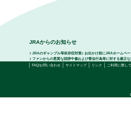
JRAからのお知らせ
JRAのギャンブル等依存症対策
お出かけ前にJRAホームペ
ファンからの悪質な誹謗中傷および脅迫行為等に対する厳正な
FAQ/お問い合わせ
サイトマップ
リンク
ご利用に際し