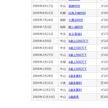
2005年9月17日
中山
葛飾特別
ダ12
2005年8月21日
札幌
白鳥大橋特別
ダ10
2005年7月24日
函館
七重浜特別
ダ10
2005年7月3日
福島
鶴ヶ城特別
ダ11
2005年5月21日
中京
名古屋城S
ダ17
2005年4月9日
中山
4歳上1000万下
ダ12
2005年3月19日
中京
4歳上500万下
ダ10
2005年2月27日
中山
4歳上500万下
ダ12
2005年2月12日
京都
4歳上500万下
ダ12
2005年1月9日
中山
4歳上500万下
ダ12
2004年2月28日
中山
3歳未勝利
ダ12
2004年1月31日
小倉
3歳未勝利
芝18
2003年12月27日
中山
2歳未勝利
ダ12
2003年12月14日
中山
2歳新馬
芝20