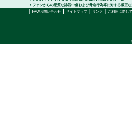
ファンからの悪質な誹謗中傷および脅迫行為等に対する厳正な
FAQ/お問い合わせ
サイトマップ
リンク
ご利用に際し