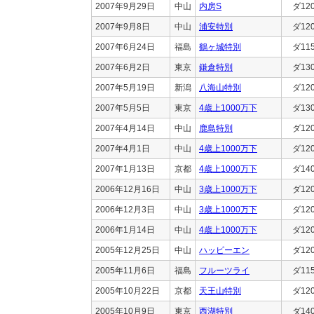
2007年9月29日
中山
内房S
ダ12
2007年9月8日
中山
浦安特別
ダ12
2007年6月24日
福島
鶴ヶ城特別
ダ11
2007年6月2日
東京
鎌倉特別
ダ13
2007年5月19日
新潟
八海山特別
ダ12
2007年5月5日
東京
4歳上1000万下
ダ13
2007年4月14日
中山
鹿島特別
ダ12
2007年4月1日
中山
4歳上1000万下
ダ12
2007年1月13日
京都
4歳上1000万下
ダ14
2006年12月16日
中山
3歳上1000万下
ダ12
2006年12月3日
中山
3歳上1000万下
ダ12
2006年1月14日
中山
4歳上1000万下
ダ12
2005年12月25日
中山
ハッピーエン
ダ12
2005年11月6日
福島
フルーツライ
ダ11
2005年10月22日
京都
天王山特別
ダ12
2005年10月9日
東京
西湖特別
ダ14