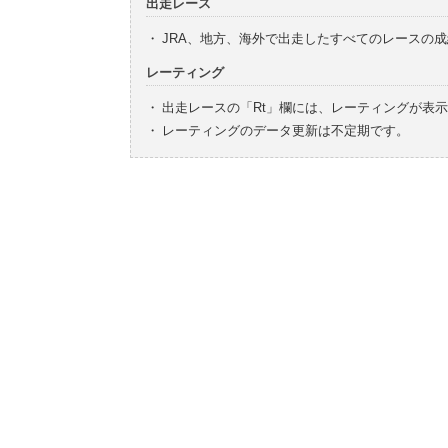
出走レース
・
JRA、地方、海外で出走したすべてのレースの
レーティング
・
出走レースの「Rt」欄には、レーティングが表
・
レーティングのデータ更新は不定期です。