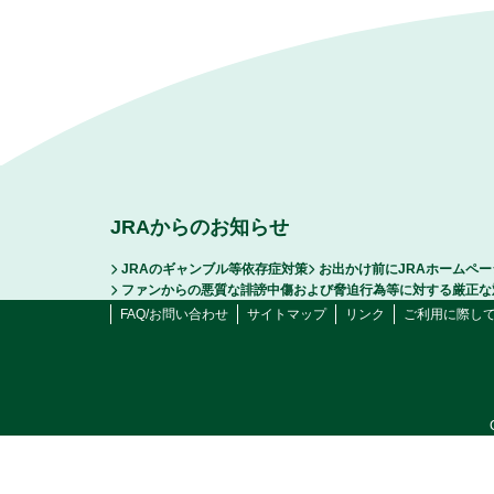
JRAからのお知らせ
JRAのギャンブル等依存症対策
お出かけ前にJRAホームペ
ファンからの悪質な誹謗中傷および脅迫行為等に対する厳正な
FAQ/お問い合わせ
サイトマップ
リンク
ご利用に際し