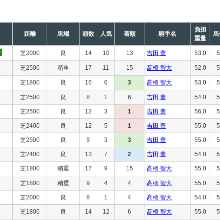
負担
距離
馬場
頭数
人気
着順
騎手名
馬
重量
芝2000
良
14
10
13
吉田 豊
53.0
5
芝2500
稍重
17
11
15
高橋 智大
52.0
5
芝1800
良
16
6
3
高橋 智大
53.0
5
芝2500
良
8
1
6
吉田 豊
54.0
5
芝2500
良
12
3
1
吉田 豊
56.0
5
芝2400
良
12
5
1
吉田 豊
55.0
5
芝2500
良
9
3
3
吉田 豊
55.0
5
芝2400
良
13
7
2
吉田 豊
54.0
5
芝1800
稍重
17
9
15
高橋 智大
55.0
5
芝1800
稍重
9
4
4
高橋 智大
55.0
5
芝2000
良
8
1
4
高橋 智大
54.0
5
芝1800
良
14
12
6
高橋 智大
55.0
5