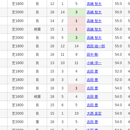
芝1800
良
12
1
5
高橋 智大
55.0
5
芝2000
良
18
14
3
高橋 智大
50.0
5
芝1800
良
14
2
1
高橋 智大
55.0
5
芝2000
稍重
15
1
1
高橋 智大
55.0
5
芝2000
良
16
5
3
高橋 智大
55.0
4
芝1800
良
16
12
14
西田 雄一郎
55.0
5
芝1800
良
16
11
9
田中 剛
54.0
4
芝1800
良
13
10
11
小林 淳一
54.0
5
芝1800
良
15
3
4
吉田 豊
52.0
4
芝1800
良
18
3
4
吉田 豊
52.0
4
芝2000
良
16
3
1
吉田 豊
54.0
5
芝1600
稍重
18
5
4
吉田 豊
54.0
4
芝1800
良
15
6
5
吉田 豊
54.0
4
芝2000
良
15
1
10
大西 直宏
54.0
4
芝2000
重
18
3
5
吉田 豊
54.0
4