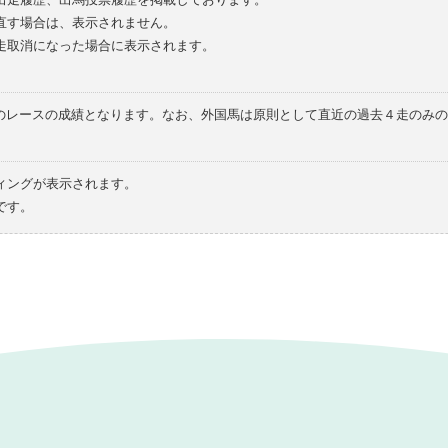
直す場合は、表示されません。
走取消になった場合に表示されます。
てのレースの成績となります。なお、外国馬は原則として直近の過去４走のみ
ィングが表示されます。
です。