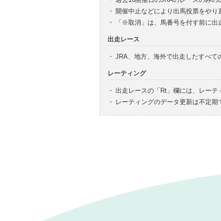
・
開催中止などにより出馬投票をやり
・
「※取消」は、馬番号を付す前に出
出走レース
・
JRA、地方、海外で出走したすべ
レーティング
・
出走レースの「Rt」欄には、レーテ
・
レーティングのデータ更新は不定期