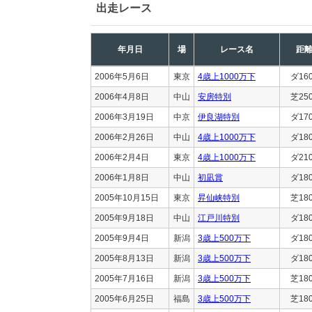
出走レース
年月日
場
レース名
距
2006年5月6日
東京
4歳上1000万下
ダ16
2006年4月8日
中山
安房特別
芝25
2006年3月19日
中京
伊良湖特別
ダ17
2006年2月26日
中山
4歳上1000万下
ダ18
2006年2月4日
東京
4歳上1000万下
ダ21
2006年1月8日
中山
初凪賞
ダ18
2005年10月15日
東京
昇仙峡特別
芝18
2005年9月18日
中山
江戸川特別
ダ18
2005年9月4日
新潟
3歳上500万下
ダ18
2005年8月13日
新潟
3歳上500万下
ダ18
2005年7月16日
新潟
3歳上500万下
芝18
2005年6月25日
福島
3歳上500万下
芝18