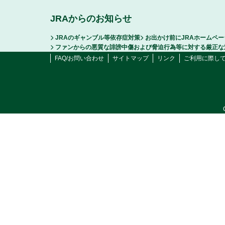
JRAからのお知らせ
JRAのギャンブル等依存症対策
お出かけ前にJRAホームペ
ファンからの悪質な誹謗中傷および脅迫行為等に対する厳正な
FAQ/お問い合わせ
サイトマップ
リンク
ご利用に際し