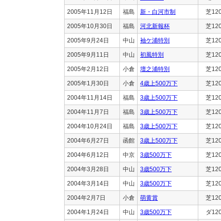
2005年11月12日
福島
新・白河市制
芝12
2005年10月30日
福島
河北新報杯
芝12
2005年9月24日
中山
袖ケ浦特別
芝12
2005年9月11日
中山
初風特別
芝12
2005年2月12日
小倉
壇之浦特別
芝12
2005年1月30日
小倉
4歳上500万下
芝12
2004年11月14日
福島
3歳上500万下
芝12
2004年11月7日
福島
3歳上500万下
芝12
2004年10月24日
福島
3歳上500万下
芝12
2004年6月27日
函館
3歳上500万下
芝12
2004年6月12日
中京
3歳500万下
芝12
2004年3月28日
中山
3歳500万下
芝12
2004年3月14日
中山
3歳500万下
芝12
2004年2月7日
小倉
萌黄賞
芝12
2004年1月24日
中山
3歳500万下
ダ12