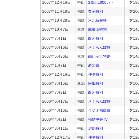
2007年12月16日
中山
3歳上1000万下
芝18
2007年11月18日
福島
栗子特別
芝20
2007年10月28日
福島
河北新報杯
芝12
2007年10月7日
東京
鷹巣山特別
芝14
2007年7月1日
福島
白河特別
芝12
2007年6月16日
福島
さくらんぼ特
芝12
2007年5月26日
東京
由比ヶ浜特別
芝14
2007年1月7日
中山
若水賞
芝12
2006年12月16日
中山
仲冬特別
芝12
2006年7月15日
新潟
疾風特別
芝10
2006年7月2日
福島
白河特別
芝12
2006年6月17日
福島
さくらんぼ特
芝12
2006年4月16日
福島
ラジオ福島賞
芝12
2006年4月2日
福島
福島中央TV
芝12
2006年3月11日
中山
房総特別
芝12
2005年12月17日
中山
仲冬特別
芝12